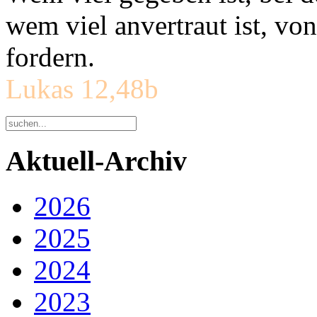
wem viel anvertraut ist, v
fordern.
Lukas 12,48b
Aktuell-Archiv
2026
2025
2024
2023