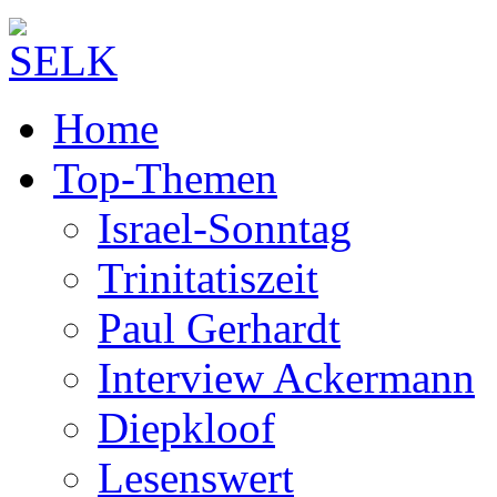
Home
Top-Themen
Israel-Sonntag
Trinitatiszeit
Paul Gerhardt
Interview Ackermann
Diepkloof
Lesenswert