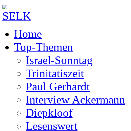
Home
Top-Themen
Israel-Sonntag
Trinitatiszeit
Paul Gerhardt
Interview Ackermann
Diepkloof
Lesenswert