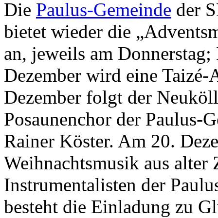
Die
Paulus-Gemeinde
der S
bietet wieder die „Advents
an, jeweils am Donnerstag;
Dezember wird eine Taizé-A
Dezember folgt der Neuköll
Posaunenchor der Paulus-G
Rainer Köster. Am 20. Deze
Weihnachtsmusik aus alter Z
Instrumentalisten der Paul
besteht die Einladung zu 