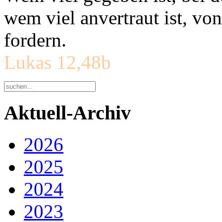
wem viel anvertraut ist, v
fordern.
Lukas 12,48b
Aktuell-Archiv
2026
2025
2024
2023