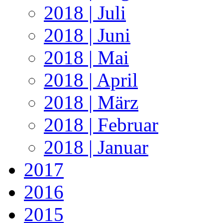
2018 | Juli
2018 | Juni
2018 | Mai
2018 | April
2018 | März
2018 | Februar
2018 | Januar
2017
2016
2015