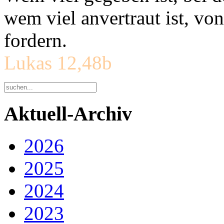
wem viel anvertraut ist, v
fordern.
Lukas 12,48b
Aktuell-Archiv
2026
2025
2024
2023