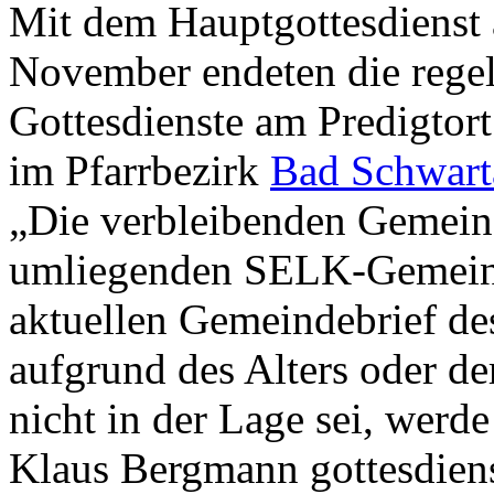
Mit dem Hauptgottesdienst
November endeten die rege
Gottesdienste am Predigtor
im Pfarrbezirk
Bad Schwart
„Die verbleibenden Gemein
umliegenden SELK-Gemeind
aktuellen Gemeindebrief de
aufgrund des Alters oder de
nicht in der Lage sei, werd
Klaus Bergmann gottesdienst