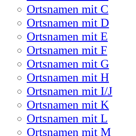
Ortsnamen mit C
Ortsnamen mit D
Ortsnamen mit E
Ortsnamen mit F
Ortsnamen mit G
Ortsnamen mit H
Ortsnamen mit I/J
Ortsnamen mit K
Ortsnamen mit L
Ortsnamen mit M