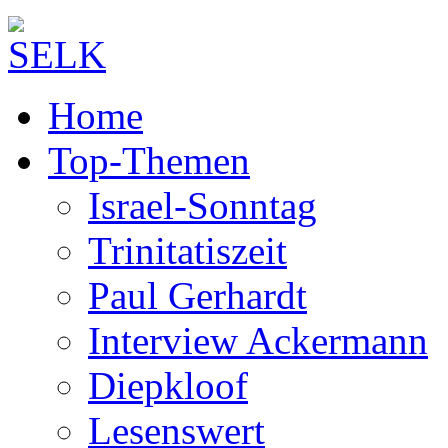
Home
Top-Themen
Israel-Sonntag
Trinitatiszeit
Paul Gerhardt
Interview Ackermann
Diepkloof
Lesenswert