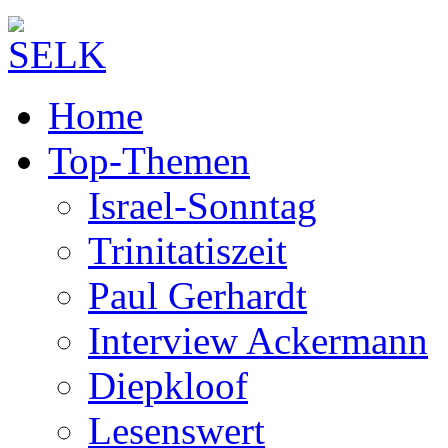
Home
Top-Themen
Israel-Sonntag
Trinitatiszeit
Paul Gerhardt
Interview Ackermann
Diepkloof
Lesenswert