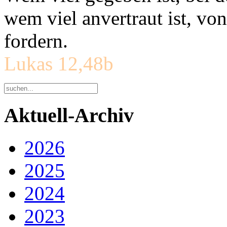
wem viel anvertraut ist, v
fordern.
Lukas 12,48b
Aktuell-Archiv
2026
2025
2024
2023