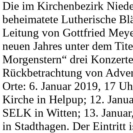
Die im Kirchenbezirk Nied
beheimatete Lutherische Blä
Leitung von Gottfried Mey
neuen Jahres unter dem Tite
Morgenstern“ drei Konzerte
Rückbetrachtung von Adven
Orte: 6. Januar 2019, 17 Uh
Kirche in Helpup; 12. Janu
SELK in Witten; 13. Januar
in Stadthagen. Der Eintritt is