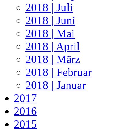
2018 | Juli
2018 | Juni
2018 | Mai
2018 | April
2018 | März
2018 | Februar
2018 | Januar
2017
2016
2015