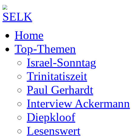
Home
Top-Themen
Israel-Sonntag
Trinitatiszeit
Paul Gerhardt
Interview Ackermann
Diepkloof
Lesenswert