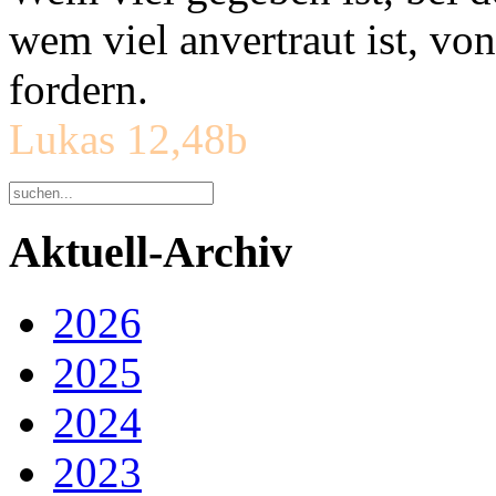
wem viel anvertraut ist, v
fordern.
Lukas 12,48b
Aktuell-Archiv
2026
2025
2024
2023