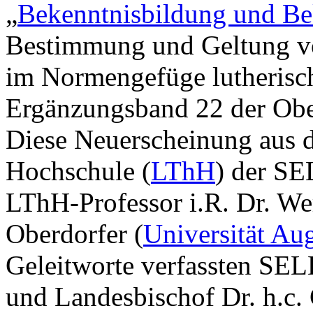
„
Bekenntnisbildung und Be
Bestimmung und Geltung vo
im Normengefüge lutherische
Ergänzungsband 22 der Ober
Diese Neuerscheinung aus 
Hochschule (
LThH
) der SE
LThH-Professor i.R. Dr. We
Oberdorfer (
Universität Au
Geleitworte verfassten SEL
und Landesbischof Dr. h.c. 