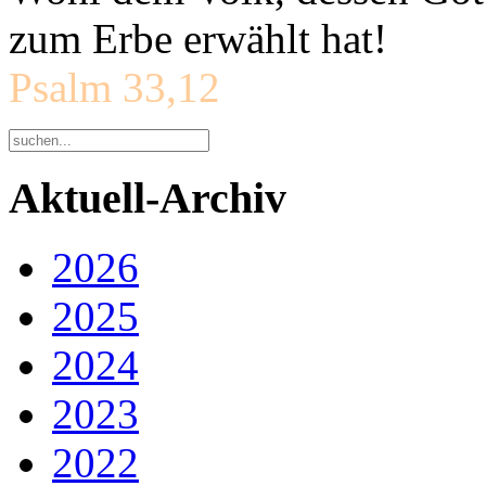
zum Erbe erwählt hat!
Psalm 33,12
Aktuell-Archiv
2026
2025
2024
2023
2022