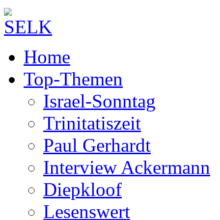
Home
Top-Themen
Israel-Sonntag
Trinitatiszeit
Paul Gerhardt
Interview Ackermann
Diepkloof
Lesenswert