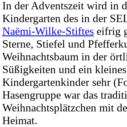
In der Adventszeit wird in
Kindergarten des in der S
Naëmi-Wilke-Stiftes
eifrig 
Sterne, Stiefel und Pfeffer
Weihnachtsbaum in der örtl
Süßigkeiten und ein kleines
Kindergartenkinder sehr (F
Hasengruppe war das tradit
Weihnachtsplätzchen mit de
Heimat.