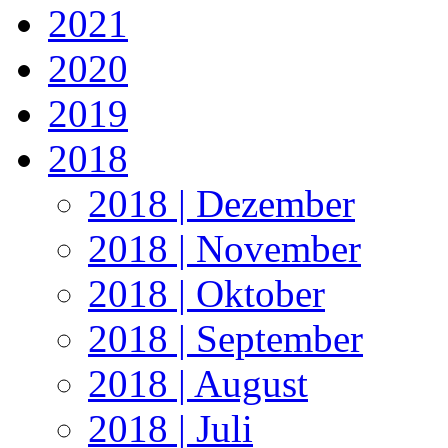
2021
2020
2019
2018
2018 | Dezember
2018 | November
2018 | Oktober
2018 | September
2018 | August
2018 | Juli