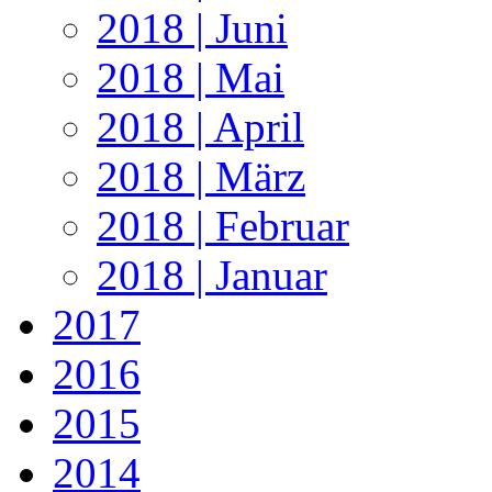
2018 | Juni
2018 | Mai
2018 | April
2018 | März
2018 | Februar
2018 | Januar
2017
2016
2015
2014