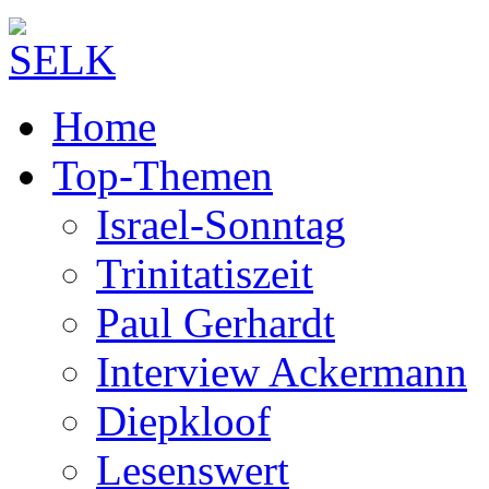
Home
Top-Themen
Israel-Sonntag
Trinitatiszeit
Paul Gerhardt
Interview Ackermann
Diepkloof
Lesenswert