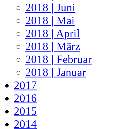
2018 | Juni
2018 | Mai
2018 | April
2018 | März
2018 | Februar
2018 | Januar
2017
2016
2015
2014