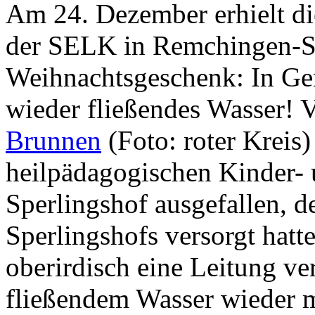
Am 24. Dezember erhielt di
der SELK in Remchingen-Sp
Weihnachtsgeschenk: In Gem
wieder fließendes Wasser! 
Brunnen
(Foto: roter Kreis
heilpädagogischen Kinder-
Sperlingshof ausgefallen, d
Sperlingshofs versorgt hatt
oberirdisch eine Leitung ve
fließendem Wasser wieder 