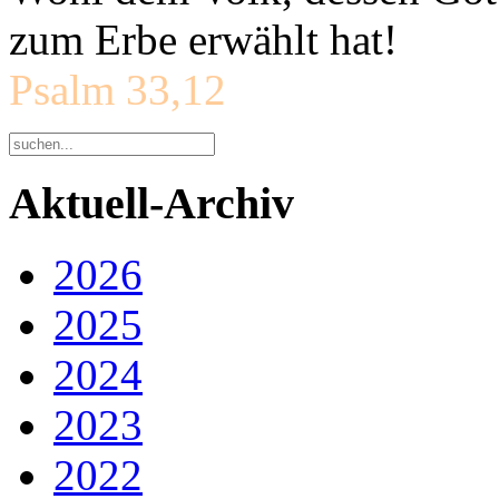
zum Erbe erwählt hat!
Psalm 33,12
Aktuell-Archiv
2026
2025
2024
2023
2022