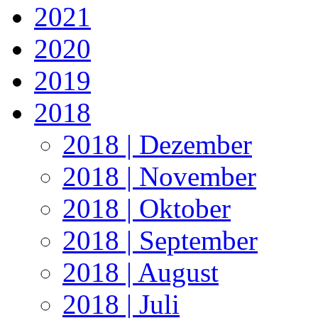
2021
2020
2019
2018
2018 | Dezember
2018 | November
2018 | Oktober
2018 | September
2018 | August
2018 | Juli