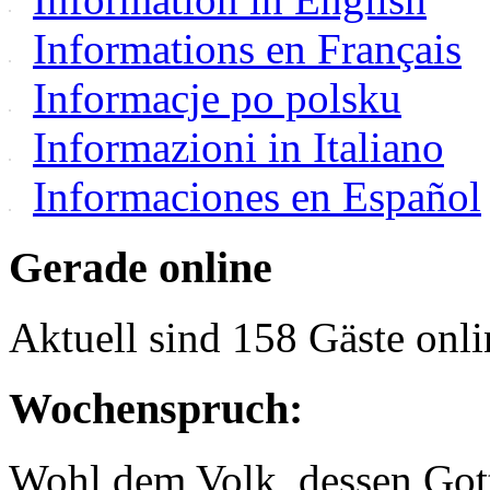
Informations en Français
Informacje po polsku
Informazioni in Italiano
Informaciones en Español
Gerade online
Aktuell sind 158 Gäste onli
Wochenspruch:
Wohl dem Volk, dessen Gott