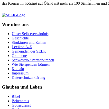
das Konzert in Köping auf Öland mit mehr als 100 Sängerinnen und S
Wir über uns
Unser Selbstverständnis
Geschichte
Strukturen und Zahlen
Lexikon A-Z
Gemeinden der SELK
Ökumene
Schwester- / Partnerkirchen
Wie Sie spenden können
Kontakt
Impressum
Datenschutzerklärung
Glauben und Leben
Bibel
Bekenntnis
Gottesdienst