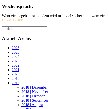
Wochenspruch:
Wem viel gegeben ist, bei dem wird man viel suchen; und wem viel a
Lukas 12,48b
Aktuell-Archiv
2026
2025
2024
2023
2022
2021
2020
2019
2018
2018 | Dezember
2018 | November
2018 | Oktober
2018 | September
2018 | August