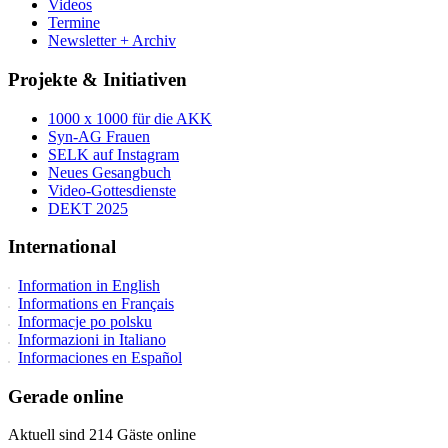
Videos
Termine
Newsletter + Archiv
Projekte & Initiativen
1000 x 1000 für die AKK
Syn-AG Frauen
SELK auf Instagram
Neues Gesangbuch
Video-Gottesdienste
DEKT 2025
International
Information in English
Informations en Français
Informacje po polsku
Informazioni in Italiano
Informaciones en Español
Gerade online
Aktuell sind 214 Gäste online