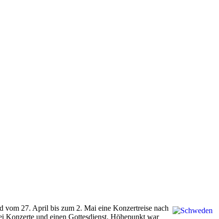
 vom 27. April bis zum 2. Mai eine Konzertreise nach
i Konzerte und einen Gottesdienst. Höhepunkt war