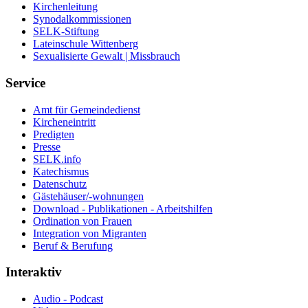
Kirchenleitung
Synodalkommissionen
SELK-Stiftung
Lateinschule Wittenberg
Sexualisierte Gewalt | Missbrauch
Service
Amt für Gemeindedienst
Kircheneintritt
Predigten
Presse
SELK.info
Katechismus
Datenschutz
Gästehäuser/-wohnungen
Download - Publikationen - Arbeitshilfen
Ordination von Frauen
Integration von Migranten
Beruf & Berufung
Interaktiv
Audio - Podcast