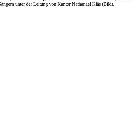
ängern unter der Leitung von Kantor Nathanael Kläs (Bild).