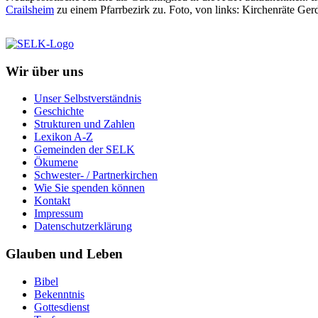
Crailsheim
zu einem Pfarrbezirk zu. Foto, von links: Kirchenräte Ger
Wir über uns
Unser Selbstverständnis
Geschichte
Strukturen und Zahlen
Lexikon A-Z
Gemeinden der SELK
Ökumene
Schwester- / Partnerkirchen
Wie Sie spenden können
Kontakt
Impressum
Datenschutzerklärung
Glauben und Leben
Bibel
Bekenntnis
Gottesdienst