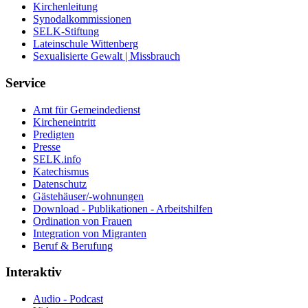
Kirchenleitung
Synodalkommissionen
SELK-Stiftung
Lateinschule Wittenberg
Sexualisierte Gewalt | Missbrauch
Service
Amt für Gemeindedienst
Kircheneintritt
Predigten
Presse
SELK.info
Katechismus
Datenschutz
Gästehäuser/-wohnungen
Download - Publikationen - Arbeitshilfen
Ordination von Frauen
Integration von Migranten
Beruf & Berufung
Interaktiv
Audio - Podcast