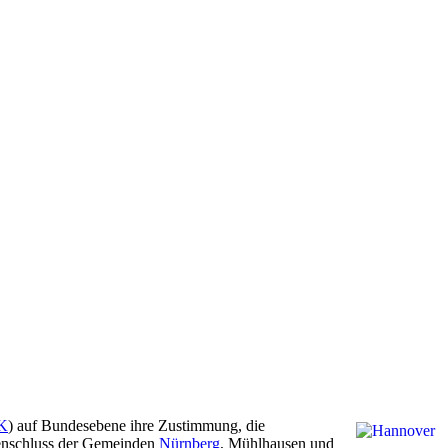
K
) auf Bundesebene ihre Zustimmung, die
menschluss der Gemeinden
Nürnberg
, Mühlhausen und