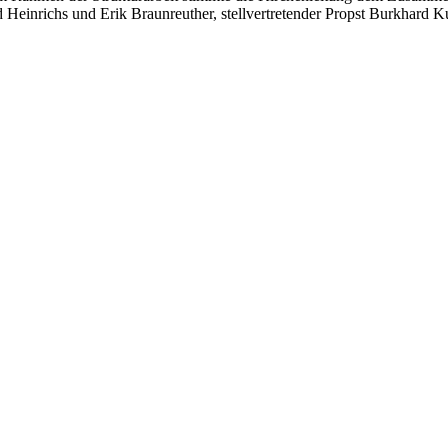
d Heinrichs und Erik Braunreuther, stellvertretender Propst Burkhard K