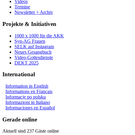
Videos
Termine
Newsletter + Archiv
Projekte & Initiativen
1000 x 1000 für die AKK
Syn-AG Frauen
SELK auf Instagram
Neues Gesangbuch
Video-Gottesdienste
DEKT 2025
International
Information in English
Informations en Français
Informacje po polsku
Informazioni in Italiano
Informaciones en Español
Gerade online
Aktuell sind 237 Gäste online