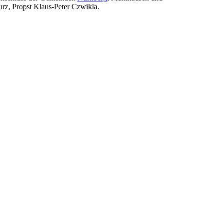
urz, Propst Klaus-Peter Czwikla.