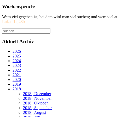
Wochenspruch:
Wem viel gegeben ist, bei dem wird man viel suchen; und wem viel a
Lukas 12,48b
Aktuell-Archiv
2026
2025
2024
2023
2022
2021
2020
2019
2018
2018 | Dezember
2018 | November
2018 | Oktober
2018 | September
2018 | August