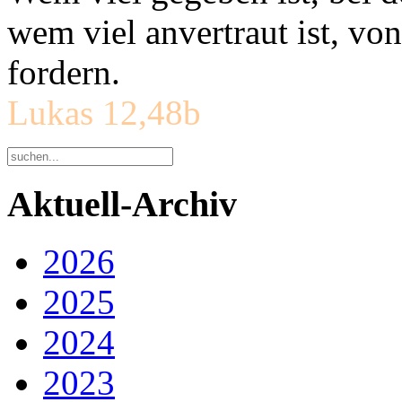
wem viel anvertraut ist, v
fordern.
Lukas 12,48b
Aktuell-Archiv
2026
2025
2024
2023