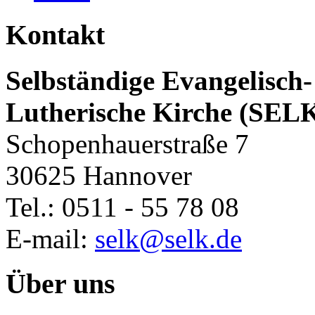
Kontakt
Selbständige Evangelisch-
Lutherische Kirche (SEL
Schopenhauerstraße 7
30625 Hannover
Tel.: 0511 - 55 78 08
E-mail:
selk@selk.de
Über uns