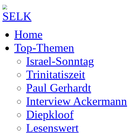
Home
Top-Themen
Israel-Sonntag
Trinitatiszeit
Paul Gerhardt
Interview Ackermann
Diepkloof
Lesenswert