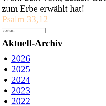
zum Erbe erwählt hat!
Psalm 33,12
Aktuell-Archiv
2026
2025
2024
2023
2022