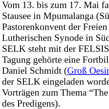
Vom 13. bis zum 17. Mai f
Stausee in Mpumalanga (Süd
Pastorenkonvent der Freien
Lutherischen Synode in Süd
SELK steht mit der FELSIS
Tagung gehörte eine Fortbi
Daniel Schmidt (
Groß Oesi
der SELK eingeladen worden
Vorträgen zum Thema “The 
des Predigens).