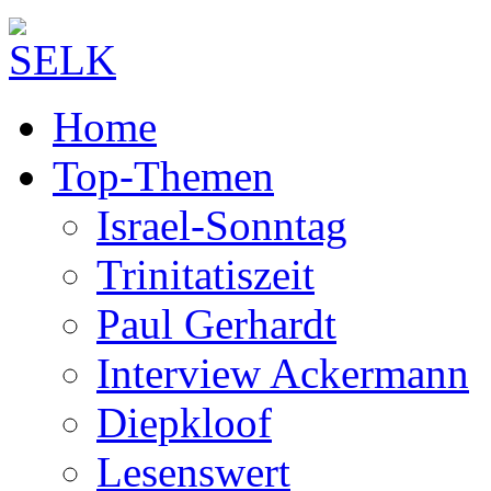
Home
Top-Themen
Israel-Sonntag
Trinitatiszeit
Paul Gerhardt
Interview Ackermann
Diepkloof
Lesenswert