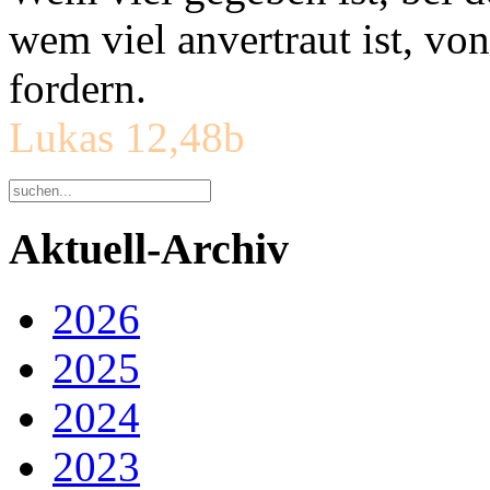
wem viel anvertraut ist, v
fordern.
Lukas 12,48b
Aktuell-Archiv
2026
2025
2024
2023