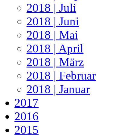
2018 | Juli
2018 | Juni
2018 | Mai
2018 | April
2018 | März
2018 | Februar
2018 | Januar
2017
2016
2015