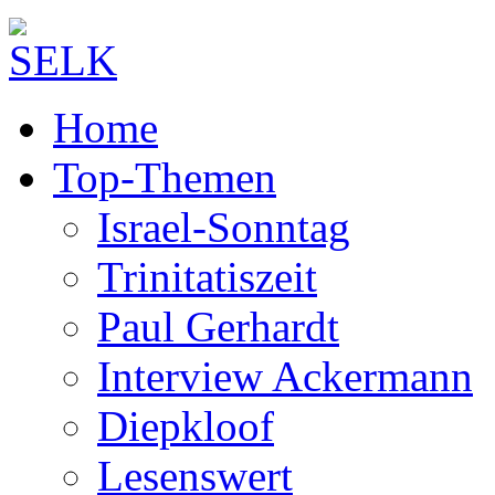
Home
Top-Themen
Israel-Sonntag
Trinitatiszeit
Paul Gerhardt
Interview Ackermann
Diepkloof
Lesenswert