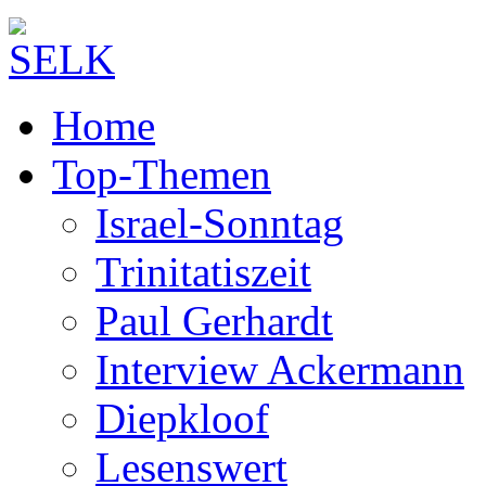
Home
Top-Themen
Israel-Sonntag
Trinitatiszeit
Paul Gerhardt
Interview Ackermann
Diepkloof
Lesenswert