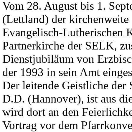
Vom 28. August bis 1. Septe
(Lettland) der kirchenweite
Evangelisch-Lutherischen K
Partnerkirche der SELK, zu
Dienstjubiläum von Erzbisch
der 1993 in sein Amt einge
Der leitende Geistliche de
D.D. (Hannover), ist aus di
wird dort an den Feierlichk
Vortrag vor dem Pfarrkonve