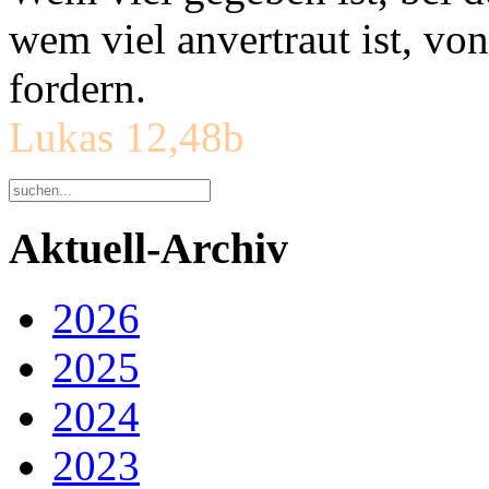
wem viel anvertraut ist, v
fordern.
Lukas 12,48b
Aktuell-Archiv
2026
2025
2024
2023