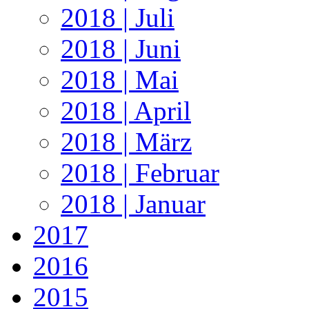
2018 | Juli
2018 | Juni
2018 | Mai
2018 | April
2018 | März
2018 | Februar
2018 | Januar
2017
2016
2015