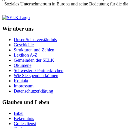
„Soziales Unternehmertum in Europa und seine Bedeutung für die dia
Wir über uns
Unser Selbstverständnis
Geschichte
Strukturen und Zahlen
Lexikon A-Z
Gemeinden der SELK
Ökumene
Schwester- / Partnerkirchen
Wie Sie spenden können
Kontakt
Impressum
Datenschutzerklärung
Glauben und Leben
Bibel
Bekenntnis
Gottesdienst