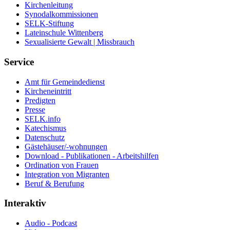
Kirchenleitung
Synodalkommissionen
SELK-Stiftung
Lateinschule Wittenberg
Sexualisierte Gewalt | Missbrauch
Service
Amt für Gemeindedienst
Kircheneintritt
Predigten
Presse
SELK.info
Katechismus
Datenschutz
Gästehäuser/-wohnungen
Download - Publikationen - Arbeitshilfen
Ordination von Frauen
Integration von Migranten
Beruf & Berufung
Interaktiv
Audio - Podcast