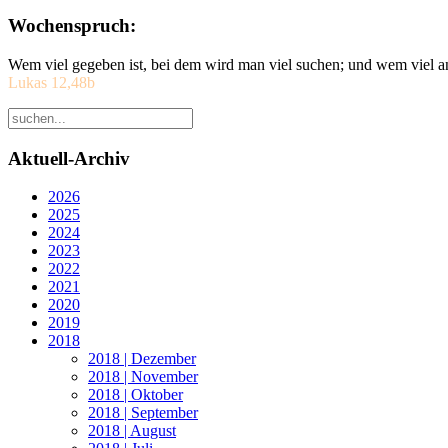
Wochenspruch:
Wem viel gegeben ist, bei dem wird man viel suchen; und wem viel a
Lukas 12,48b
Aktuell-Archiv
2026
2025
2024
2023
2022
2021
2020
2019
2018
2018 | Dezember
2018 | November
2018 | Oktober
2018 | September
2018 | August