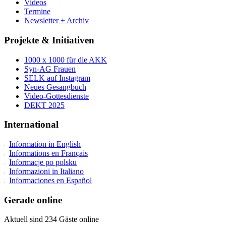
Videos
Termine
Newsletter + Archiv
Projekte & Initiativen
1000 x 1000 für die AKK
Syn-AG Frauen
SELK auf Instagram
Neues Gesangbuch
Video-Gottesdienste
DEKT 2025
International
Information in English
Informations en Français
Informacje po polsku
Informazioni in Italiano
Informaciones en Español
Gerade online
Aktuell sind 234 Gäste online