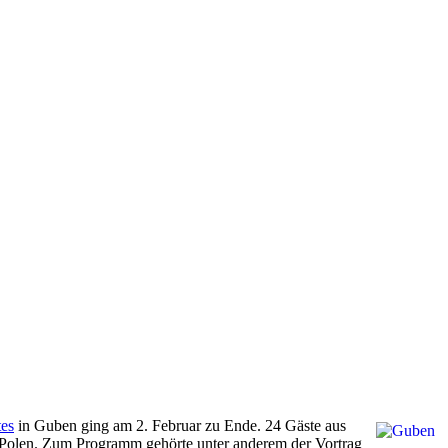
tes
in Guben ging am 2. Februar zu Ende. 24 Gäste aus
 Polen. Zum Programm gehörte unter anderem der Vortrag