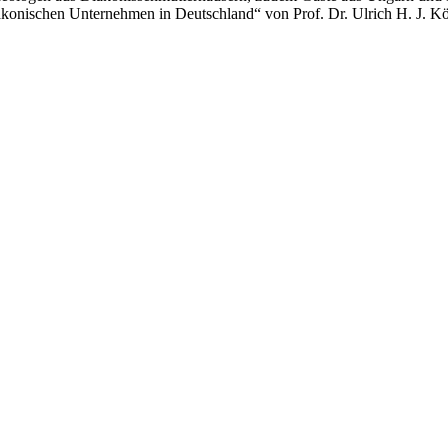
konischen Unternehmen in Deutschland“ von Prof. Dr. Ulrich H. J. Kö