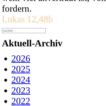
fordern.
Lukas 12,48b
Aktuell-Archiv
2026
2025
2024
2023
2022