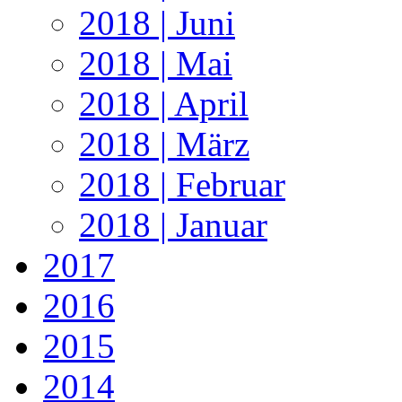
2018 | Juni
2018 | Mai
2018 | April
2018 | März
2018 | Februar
2018 | Januar
2017
2016
2015
2014