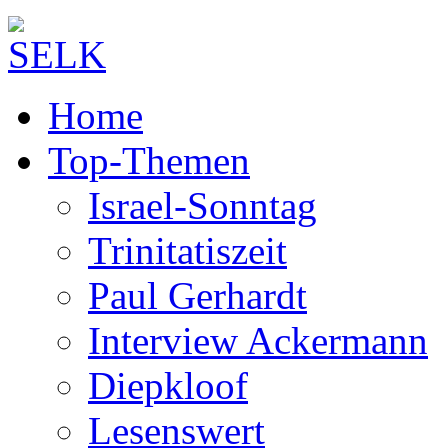
Home
Top-Themen
Israel-Sonntag
Trinitatiszeit
Paul Gerhardt
Interview Ackermann
Diepkloof
Lesenswert