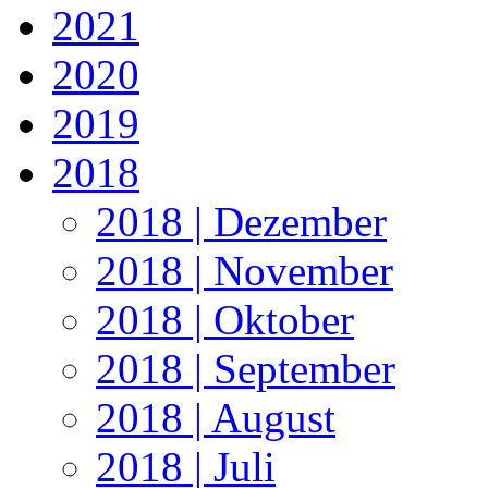
2021
2020
2019
2018
2018 | Dezember
2018 | November
2018 | Oktober
2018 | September
2018 | August
2018 | Juli