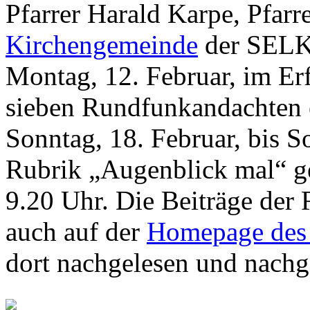
Pfarrer Harald Karpe, Pfarr
Kirchengemeinde
der SELK 
Montag, 12. Februar, im E
sieben Rundfunkandachten 
Sonntag, 18. Februar, bis S
Rubrik „Augenblick mal“ ge
9.20 Uhr. Die Beiträge der
auch auf der
Homepage de
dort nachgelesen und nachg