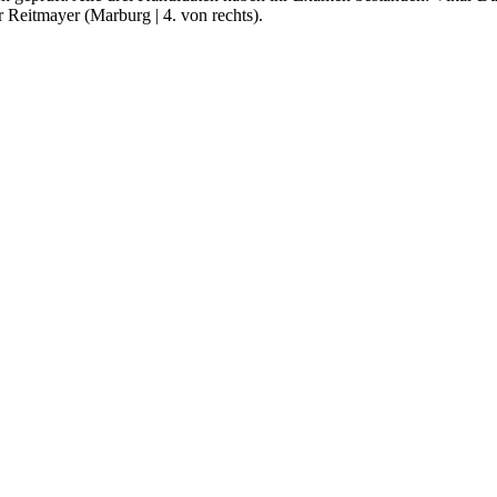
r Reitmayer (Marburg | 4. von rechts).