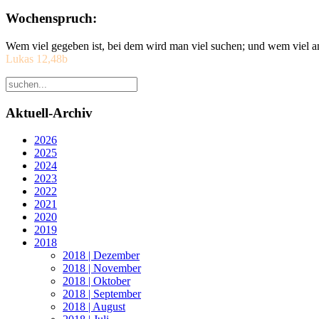
Wochenspruch:
Wem viel gegeben ist, bei dem wird man viel suchen; und wem viel a
Lukas 12,48b
Aktuell-Archiv
2026
2025
2024
2023
2022
2021
2020
2019
2018
2018 | Dezember
2018 | November
2018 | Oktober
2018 | September
2018 | August