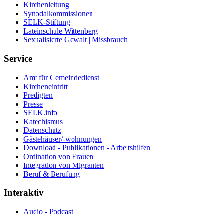
Kirchenleitung
Synodalkommissionen
SELK-Stiftung
Lateinschule Wittenberg
Sexualisierte Gewalt | Missbrauch
Service
Amt für Gemeindedienst
Kircheneintritt
Predigten
Presse
SELK.info
Katechismus
Datenschutz
Gästehäuser/-wohnungen
Download - Publikationen - Arbeitshilfen
Ordination von Frauen
Integration von Migranten
Beruf & Berufung
Interaktiv
Audio - Podcast