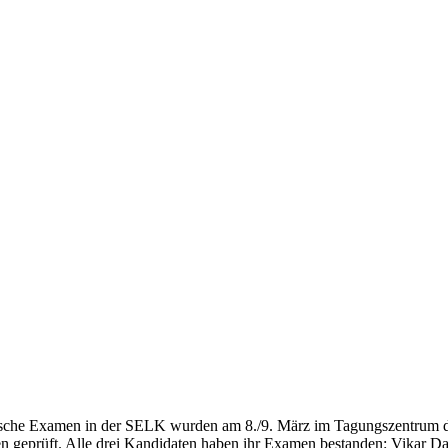
ische Examen in der SELK wurden am 8./9. März im Tagungszentrum 
 geprüft. Alle drei Kandidaten haben ihr Examen bestanden: Vikar Dan