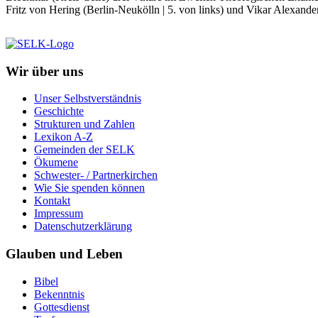
Fritz von Hering (Berlin-Neukölln | 5. von links) und Vikar Alexande
Wir über uns
Unser Selbstverständnis
Geschichte
Strukturen und Zahlen
Lexikon A-Z
Gemeinden der SELK
Ökumene
Schwester- / Partnerkirchen
Wie Sie spenden können
Kontakt
Impressum
Datenschutzerklärung
Glauben und Leben
Bibel
Bekenntnis
Gottesdienst