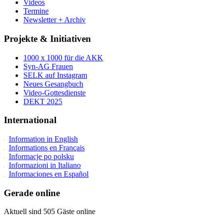
Videos
Termine
Newsletter + Archiv
Projekte & Initiativen
1000 x 1000 für die AKK
Syn-AG Frauen
SELK auf Instagram
Neues Gesangbuch
Video-Gottesdienste
DEKT 2025
International
Information in English
Informations en Français
Informacje po polsku
Informazioni in Italiano
Informaciones en Español
Gerade online
Aktuell sind 505 Gäste online