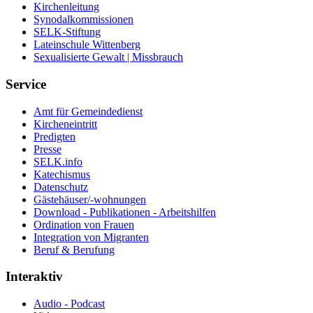
Kirchenleitung
Synodalkommissionen
SELK-Stiftung
Lateinschule Wittenberg
Sexualisierte Gewalt | Missbrauch
Service
Amt für Gemeindedienst
Kircheneintritt
Predigten
Presse
SELK.info
Katechismus
Datenschutz
Gästehäuser/-wohnungen
Download - Publikationen - Arbeitshilfen
Ordination von Frauen
Integration von Migranten
Beruf & Berufung
Interaktiv
Audio - Podcast