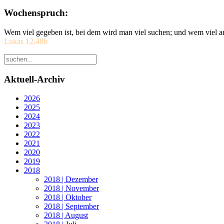
Wochenspruch:
Wem viel gegeben ist, bei dem wird man viel suchen; und wem viel a
Lukas 12,48b
Aktuell-Archiv
2026
2025
2024
2023
2022
2021
2020
2019
2018
2018 | Dezember
2018 | November
2018 | Oktober
2018 | September
2018 | August