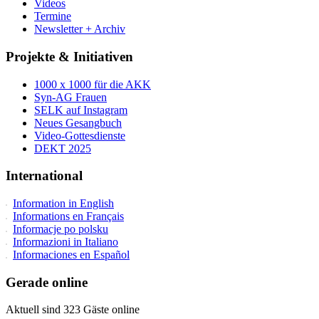
Videos
Termine
Newsletter + Archiv
Projekte & Initiativen
1000 x 1000 für die AKK
Syn-AG Frauen
SELK auf Instagram
Neues Gesangbuch
Video-Gottesdienste
DEKT 2025
International
Information in English
Informations en Français
Informacje po polsku
Informazioni in Italiano
Informaciones en Español
Gerade online
Aktuell sind 323 Gäste online