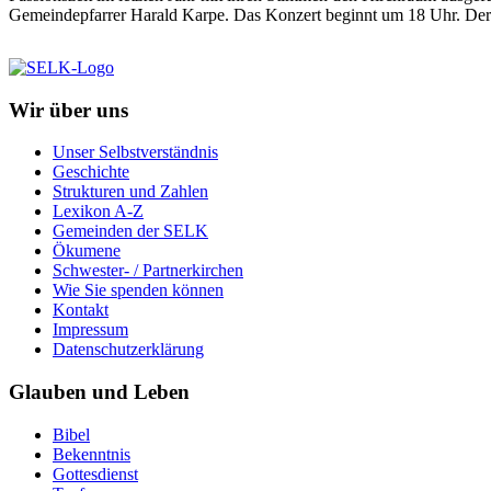
Gemeindepfarrer Harald Karpe. Das Konzert beginnt um 18 Uhr. Der Ein
Wir über uns
Unser Selbstverständnis
Geschichte
Strukturen und Zahlen
Lexikon A-Z
Gemeinden der SELK
Ökumene
Schwester- / Partnerkirchen
Wie Sie spenden können
Kontakt
Impressum
Datenschutzerklärung
Glauben und Leben
Bibel
Bekenntnis
Gottesdienst