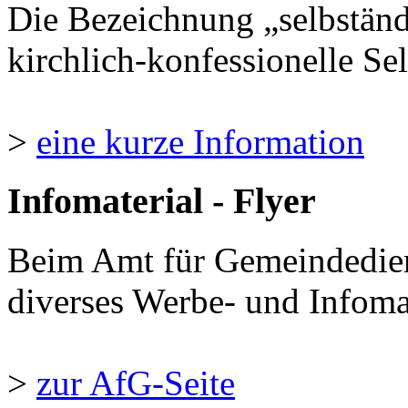
Die Bezeichnung „selbständ
kirchlich-konfessionelle Sel
>
eine kurze Information
Infomaterial - Flyer
Beim Amt für Gemeindedie
diverses Werbe- und Infomate
>
zur AfG-Seite