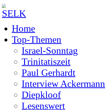
Home
Top-Themen
Israel-Sonntag
Trinitatiszeit
Paul Gerhardt
Interview Ackermann
Diepkloof
Lesenswert