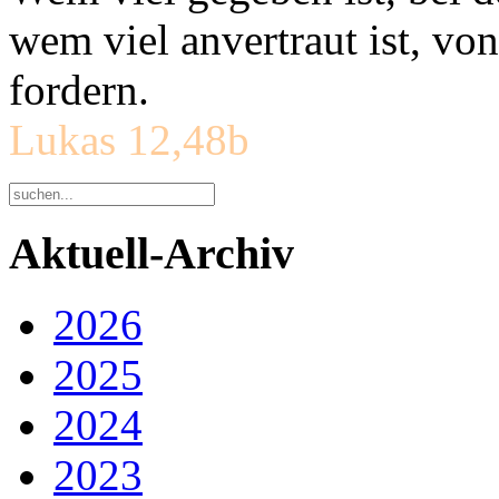
wem viel anvertraut ist, v
fordern.
Lukas 12,48b
Aktuell-Archiv
2026
2025
2024
2023