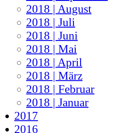
2018 | August
2018 | Juli
2018 | Juni
2018 | Mai
2018 | April
2018 | März
2018 | Februar
2018 | Januar
2017
2016