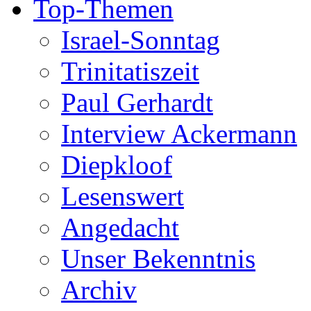
Top-Themen
Israel-Sonntag
Trinitatiszeit
Paul Gerhardt
Interview Ackermann
Diepkloof
Lesenswert
Angedacht
Unser Bekenntnis
Archiv