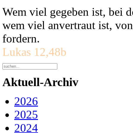
Wem viel gegeben ist, bei 
wem viel anvertraut ist, v
fordern.
Lukas 12,48b
Aktuell-Archiv
2026
2025
2024