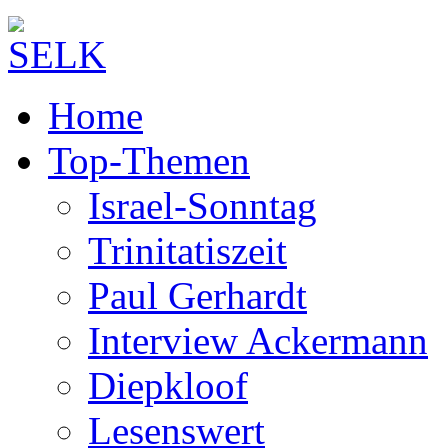
Home
Top-Themen
Israel-Sonntag
Trinitatiszeit
Paul Gerhardt
Interview Ackermann
Diepkloof
Lesenswert