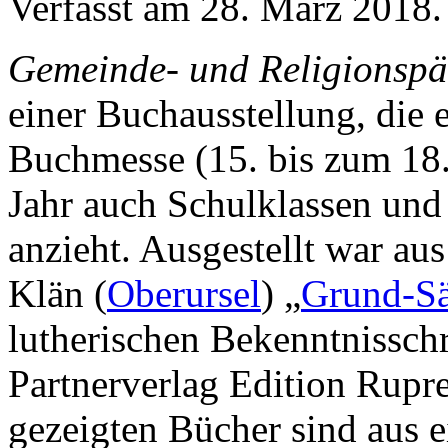
Verfasst am
28. März 2018
.
Gemeinde- und Religionsp
einer Buchausstellung, die 
Buchmesse (15. bis zum 18.
Jahr auch Schulklassen und
anzieht. Ausgestellt war au
Klän (
Oberursel
) „
Grund-Sä
lutherischen Bekenntnissch
Partnerverlag Edition Rupre
gezeigten Bücher sind aus 