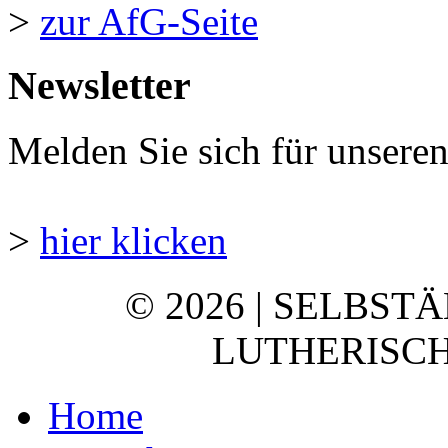
>
zur AfG-Seite
Newsletter
Melden Sie sich für unsere
>
hier klicken
© 2026 | SELBST
LUTHERISCH
Home