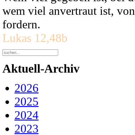
wem viel anvertraut ist, v
fordern.
Lukas 12,48b
Aktuell-Archiv
2026
2025
2024
2023