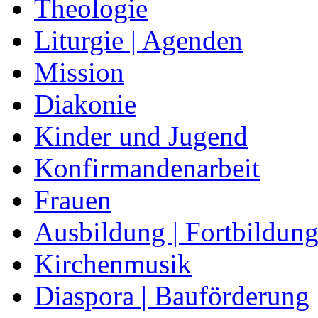
Theologie
Liturgie | Agenden
Mission
Diakonie
Kinder und Jugend
Konfirmandenarbeit
Frauen
Ausbildung | Fortbildun
Kirchenmusik
Diaspora | Bauförderung