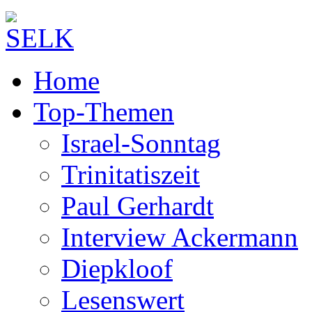
Home
Top-Themen
Israel-Sonntag
Trinitatiszeit
Paul Gerhardt
Interview Ackermann
Diepkloof
Lesenswert