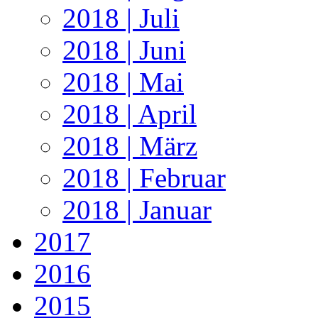
2018 | Juli
2018 | Juni
2018 | Mai
2018 | April
2018 | März
2018 | Februar
2018 | Januar
2017
2016
2015