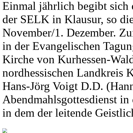
Einmal jährlich begibt sich
der SELK in Klausur, so di
November/1. Dezember. Z
in der Evangelischen Tagun
Kirche von Kurhessen-Wal
nordhessischen Landkreis K
Hans-Jörg Voigt D.D. (Hann
Abendmahlsgottesdienst in 
in dem der leitende Geistlic