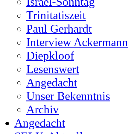
Israel-Sonntag
Trinitatiszeit
Paul Gerhardt
Interview Ackermann
Diepkloof
Lesenswert
Angedacht
Unser Bekenntnis
Archiv
Angedacht