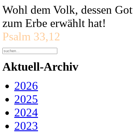
Wohl dem Volk, dessen Gott
zum Erbe erwählt hat!
Psalm 33,12
Aktuell-Archiv
2026
2025
2024
2023