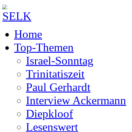
Home
Top-Themen
Israel-Sonntag
Trinitatiszeit
Paul Gerhardt
Interview Ackermann
Diepkloof
Lesenswert