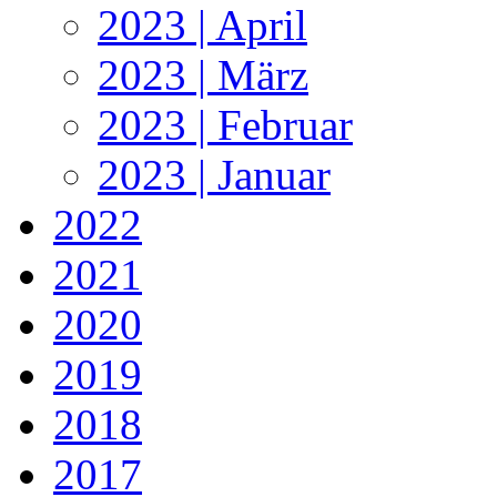
2023 | April
2023 | März
2023 | Februar
2023 | Januar
2022
2021
2020
2019
2018
2017