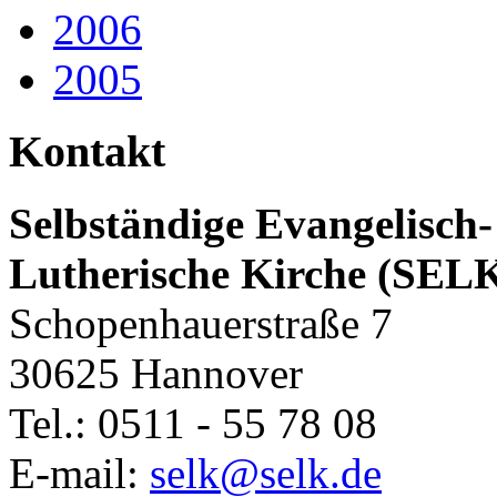
2006
2005
Kontakt
Selbständige Evangelisch-
Lutherische Kirche (SEL
Schopenhauerstraße 7
30625 Hannover
Tel.: 0511 - 55 78 08
E-mail:
selk@selk.de