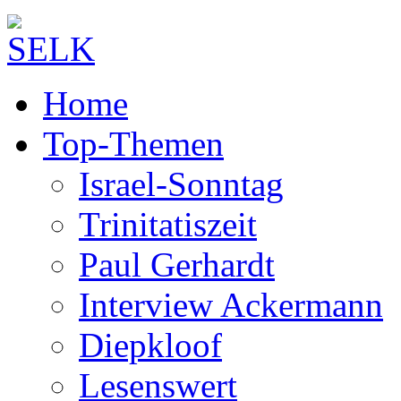
Home
Top-Themen
Israel-Sonntag
Trinitatiszeit
Paul Gerhardt
Interview Ackermann
Diepkloof
Lesenswert