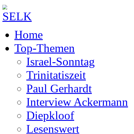
Home
Top-Themen
Israel-Sonntag
Trinitatiszeit
Paul Gerhardt
Interview Ackermann
Diepkloof
Lesenswert