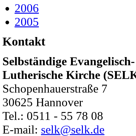
2006
2005
Kontakt
Selbständige Evangelisch-
Lutherische Kirche (SEL
Schopenhauerstraße 7
30625 Hannover
Tel.: 0511 - 55 78 08
E-mail:
selk@selk.de