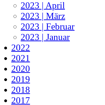
2023 | April
2023 | März
2023 | Februar
2023 | Januar
2022
2021
2020
2019
2018
2017