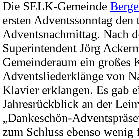
Die SELK-Gemeinde
Berge
ersten Adventssonntag den t
Adventsnachmittag. Nach d
Superintendent Jörg Acker
Gemeinderaum ein großes Ka
Adventsliederklänge von N
Klavier erklangen. Es gab 
Jahresrückblick an der Lei
„Dankeschön-Adventspräsen
zum Schluss ebenso wenig f