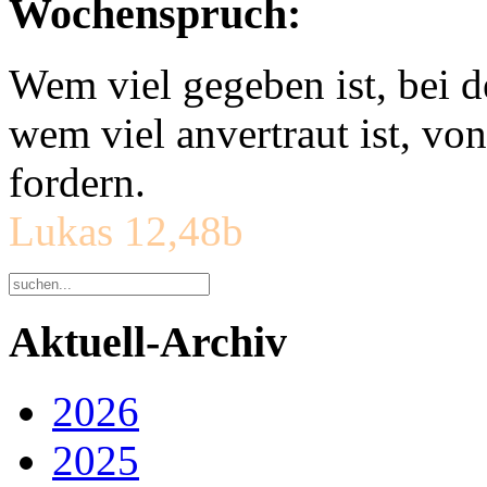
Wochenspruch:
Wem viel gegeben ist, bei 
wem viel anvertraut ist, v
fordern.
Lukas 12,48b
Aktuell-Archiv
2026
2025