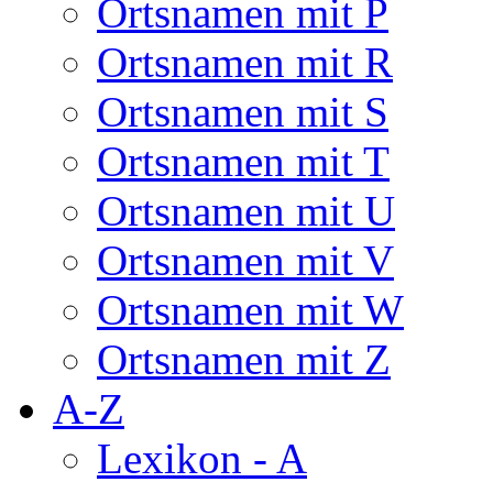
Ortsnamen mit P
Ortsnamen mit R
Ortsnamen mit S
Ortsnamen mit T
Ortsnamen mit U
Ortsnamen mit V
Ortsnamen mit W
Ortsnamen mit Z
A-Z
Lexikon - A