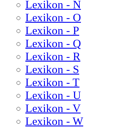
Lexikon - N
Lexikon - O
Lexikon - P
Lexikon - Q
Lexikon - R
Lexikon - S
Lexikon - T
Lexikon - U
Lexikon - V
Lexikon - W