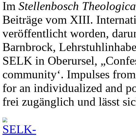
Im
Stellenbosch Theologica
Beiträge vom XIII. Interna
veröffentlicht worden, daru
Barnbrock, Lehrstuhlinhabe
SELK in Oberursel, „Confes
community‘. Impulses from 
for an individualized and po
frei zugänglich und lässt si