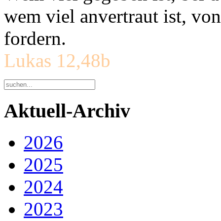
wem viel anvertraut ist, v
fordern.
Lukas 12,48b
Aktuell-Archiv
2026
2025
2024
2023