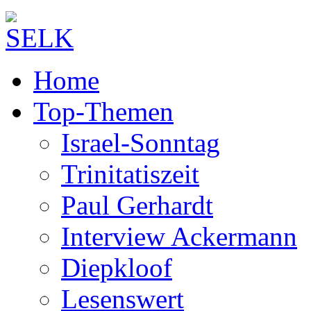
Home
Top-Themen
Israel-Sonntag
Trinitatiszeit
Paul Gerhardt
Interview Ackermann
Diepkloof
Lesenswert