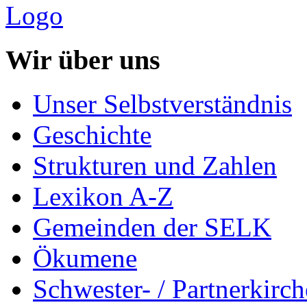
Wir über uns
Unser Selbstverständnis
Geschichte
Strukturen und Zahlen
Lexikon A-Z
Gemeinden der SELK
Ökumene
Schwester- / Partnerkirc