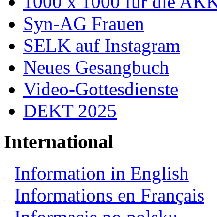
1000 x 1000 für die AK
Syn-AG Frauen
SELK auf Instagram
Neues Gesangbuch
Video-Gottesdienste
DEKT 2025
International
Information in English
Informations en Français
Informacje po polsku