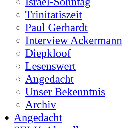
Israel-Sonntag
Trinitatiszeit
Paul Gerhardt
Interview Ackermann
Diepkloof
Lesenswert
Angedacht
Unser Bekenntnis
Archiv
Angedacht