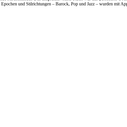
r Epochen und Stilrichtungen – Barock, Pop und Jazz – wurden mit App