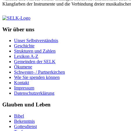
Klangfarben der Instrumente und die Verbindung dreier musikalische
Wir über uns
Unser Selbstverständnis
Geschichte
Strukturen und Zahlen
Lexikon A-Z
Gemeinden der SELK
Ökumene
Schwester- / Partnerkirchen
Wie Sie spenden können
Kontakt
Impressum
Datenschutzerklärung
Glauben und Leben
Bibel
Bekenntnis
Gottesdienst