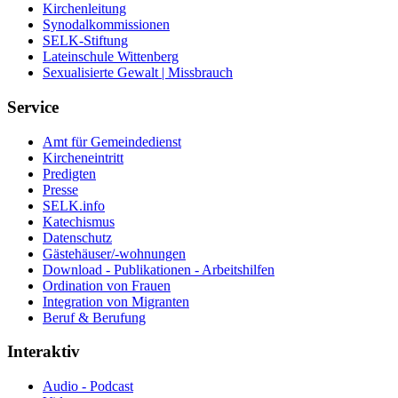
Kirchenleitung
Synodalkommissionen
SELK-Stiftung
Lateinschule Wittenberg
Sexualisierte Gewalt | Missbrauch
Service
Amt für Gemeindedienst
Kircheneintritt
Predigten
Presse
SELK.info
Katechismus
Datenschutz
Gästehäuser/-wohnungen
Download - Publikationen - Arbeitshilfen
Ordination von Frauen
Integration von Migranten
Beruf & Berufung
Interaktiv
Audio - Podcast