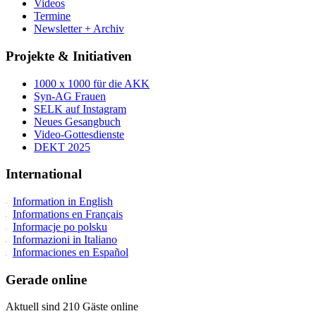
Videos
Termine
Newsletter + Archiv
Projekte & Initiativen
1000 x 1000 für die AKK
Syn-AG Frauen
SELK auf Instagram
Neues Gesangbuch
Video-Gottesdienste
DEKT 2025
International
Information in English
Informations en Français
Informacje po polsku
Informazioni in Italiano
Informaciones en Español
Gerade online
Aktuell sind 210 Gäste online