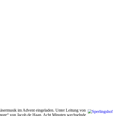
 Bläsermusik im Advent eingeladen. Unter Leitung von
Amore“ von Jacob de Haan. Acht Minuten wechselnde