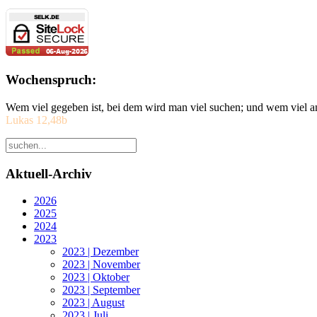
Wochenspruch:
Wem viel gegeben ist, bei dem wird man viel suchen; und wem viel a
Lukas 12,48b
Aktuell-Archiv
2026
2025
2024
2023
2023 | Dezember
2023 | November
2023 | Oktober
2023 | September
2023 | August
2023 | Juli