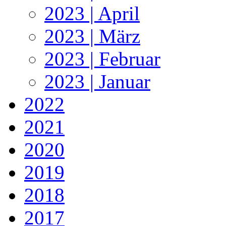
2023 | April
2023 | März
2023 | Februar
2023 | Januar
2022
2021
2020
2019
2018
2017