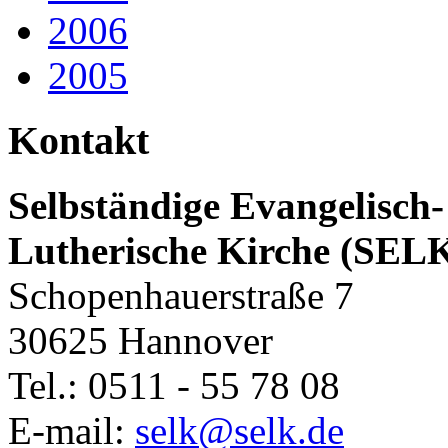
2006
2005
Kontakt
Selbständige Evangelisch-
Lutherische Kirche (SEL
Schopenhauerstraße 7
30625 Hannover
Tel.: 0511 - 55 78 08
E-mail:
selk@selk.de