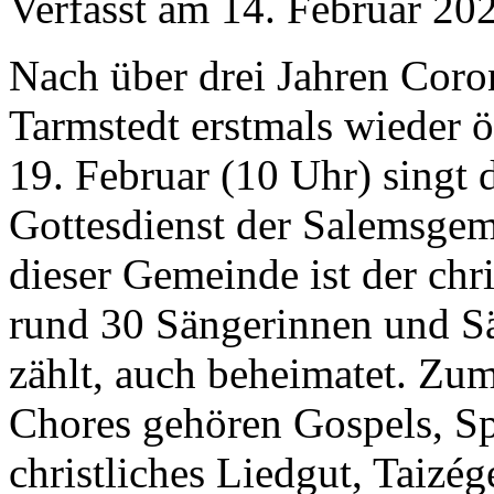
Verfasst am
14. Februar 20
Nach über drei Jahren Coro
Tarmstedt erstmals wieder ö
19. Februar (10 Uhr) singt 
Gottesdienst der Salemsgem
dieser Gemeinde ist der chr
rund 30 Sängerinnen und S
zählt, auch beheimatet. Zu
Chores gehören Gospels, Sp
christliches Liedgut, Taizé