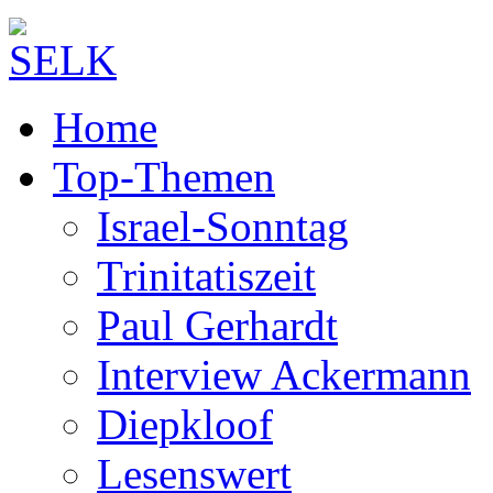
Home
Top-Themen
Israel-Sonntag
Trinitatiszeit
Paul Gerhardt
Interview Ackermann
Diepkloof
Lesenswert