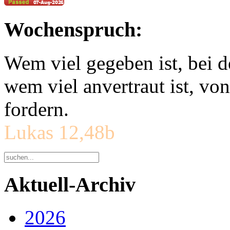
Wochenspruch:
Wem viel gegeben ist, bei 
wem viel anvertraut ist, v
fordern.
Lukas 12,48b
Aktuell-Archiv
2026