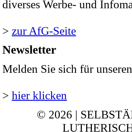
diverses Werbe- und Infomate
>
zur AfG-Seite
Newsletter
Melden Sie sich für unsere
>
hier klicken
© 2026 | SELBST
LUTHERISCH