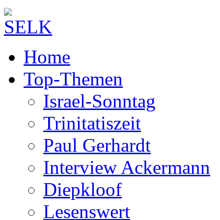
Home
Top-Themen
Israel-Sonntag
Trinitatiszeit
Paul Gerhardt
Interview Ackermann
Diepkloof
Lesenswert