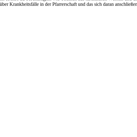
ber Krankheitsfälle in der Pfarrerschaft und das sich daran anschließe