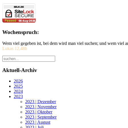
Wochenspruch:
Wem viel gegeben ist, bei dem wird man viel suchen; und wem viel a
Lukas 12,48b
Aktuell-Archiv
2026
2025
2024
2023
2023 | Dezember
2023 | November
2023 | Oktober
2023 | September
2023 | August
2023 | Juli