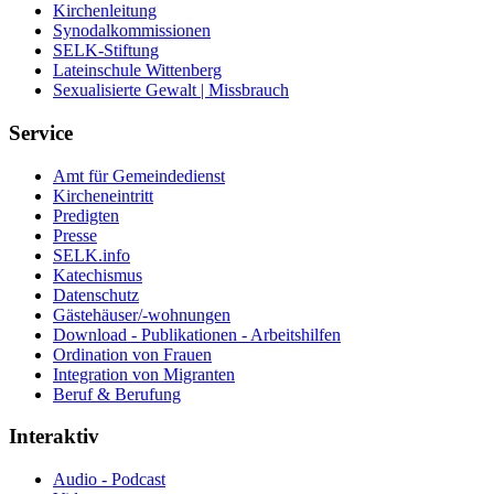
Kirchenleitung
Synodalkommissionen
SELK-Stiftung
Lateinschule Wittenberg
Sexualisierte Gewalt | Missbrauch
Service
Amt für Gemeindedienst
Kircheneintritt
Predigten
Presse
SELK.info
Katechismus
Datenschutz
Gästehäuser/-wohnungen
Download - Publikationen - Arbeitshilfen
Ordination von Frauen
Integration von Migranten
Beruf & Berufung
Interaktiv
Audio - Podcast