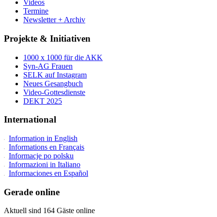
Videos
Termine
Newsletter + Archiv
Projekte & Initiativen
1000 x 1000 für die AKK
Syn-AG Frauen
SELK auf Instagram
Neues Gesangbuch
Video-Gottesdienste
DEKT 2025
International
Information in English
Informations en Français
Informacje po polsku
Informazioni in Italiano
Informaciones en Español
Gerade online
Aktuell sind 164 Gäste online