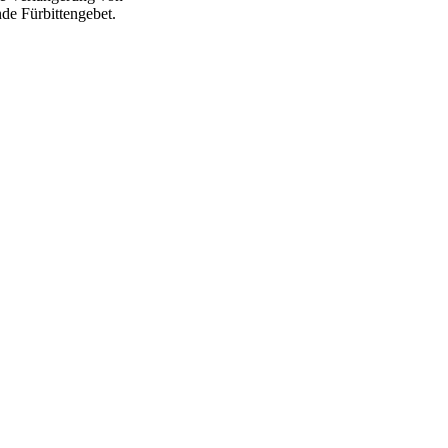
nde Fürbittengebet.