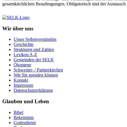
gesamtkirchlichen Beauftragungen. Obligatorisch sind der Austausch ü
Wir über uns
Unser Selbstverständnis
Geschichte
Strukturen und Zahlen
Lexikon A-Z
Gemeinden der SELK
Ökumene
Schwester- / Partnerkirchen
Wie Sie spenden können
Kontakt
Impressum
Datenschutzerklärung
Glauben und Leben
Bibel
Bekenntnis
Gottesdienst