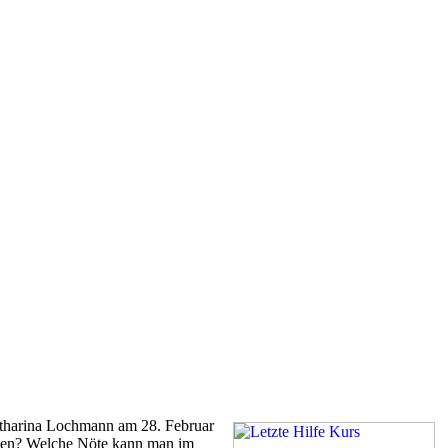
atharina Lochmann am 28. Februar
ehmen? Welche Nöte kann man im