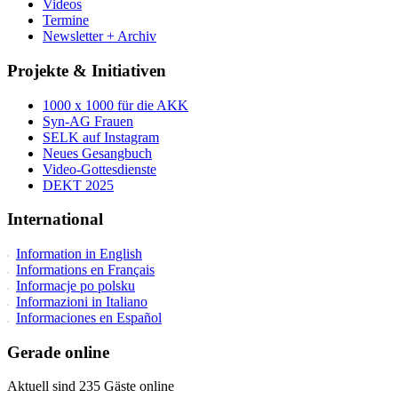
Videos
Termine
Newsletter + Archiv
Projekte & Initiativen
1000 x 1000 für die AKK
Syn-AG Frauen
SELK auf Instagram
Neues Gesangbuch
Video-Gottesdienste
DEKT 2025
International
Information in English
Informations en Français
Informacje po polsku
Informazioni in Italiano
Informaciones en Español
Gerade online
Aktuell sind 235 Gäste online