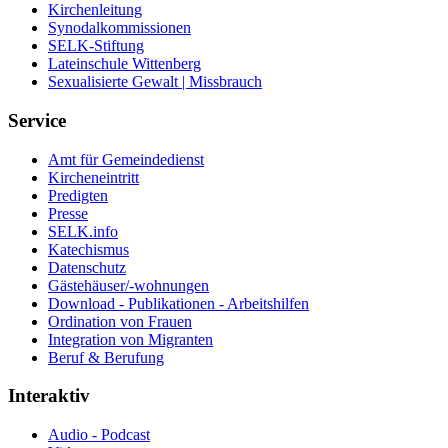
Kirchenleitung
Synodalkommissionen
SELK-Stiftung
Lateinschule Wittenberg
Sexualisierte Gewalt | Missbrauch
Service
Amt für Gemeindedienst
Kircheneintritt
Predigten
Presse
SELK.info
Katechismus
Datenschutz
Gästehäuser/-wohnungen
Download - Publikationen - Arbeitshilfen
Ordination von Frauen
Integration von Migranten
Beruf & Berufung
Interaktiv
Audio - Podcast