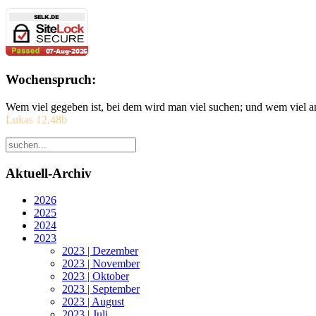
Wochenspruch:
Wem viel gegeben ist, bei dem wird man viel suchen; und wem viel a
Lukas 12,48b
Aktuell-Archiv
2026
2025
2024
2023
2023 | Dezember
2023 | November
2023 | Oktober
2023 | September
2023 | August
2023 | Juli