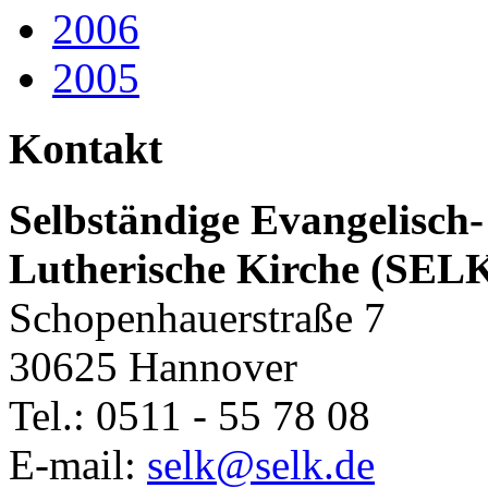
2006
2005
Kontakt
Selbständige Evangelisch-
Lutherische Kirche (SEL
Schopenhauerstraße 7
30625 Hannover
Tel.: 0511 - 55 78 08
E-mail:
selk@selk.de