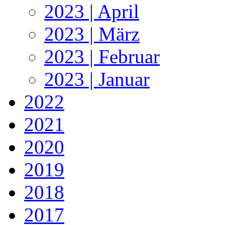
2023 | April
2023 | März
2023 | Februar
2023 | Januar
2022
2021
2020
2019
2018
2017