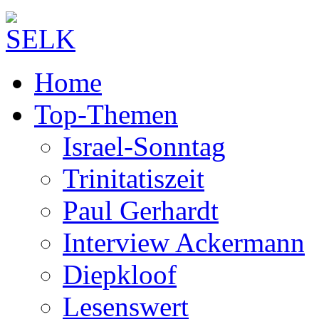
Home
Top-Themen
Israel-Sonntag
Trinitatiszeit
Paul Gerhardt
Interview Ackermann
Diepkloof
Lesenswert