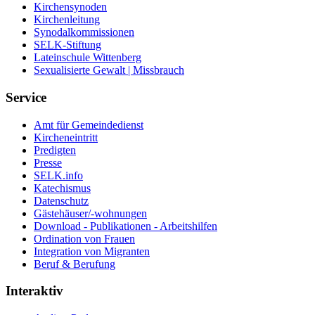
Kirchensynoden
Kirchenleitung
Synodalkommissionen
SELK-Stiftung
Lateinschule Wittenberg
Sexualisierte Gewalt | Missbrauch
Service
Amt für Gemeindedienst
Kircheneintritt
Predigten
Presse
SELK.info
Katechismus
Datenschutz
Gästehäuser/-wohnungen
Download - Publikationen - Arbeitshilfen
Ordination von Frauen
Integration von Migranten
Beruf & Berufung
Interaktiv