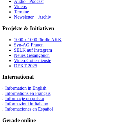
Audio - Podcast
Videos
Termine
Newsletter + Archiv
Projekte & Initiativen
1000 x 1000 für die AKK
Syn-AG Frauen
SELK auf Instagram
Neues Gesangbuch
Video-Gottesdienste
DEKT 2025
International
Information in English
Informations en Français
Informacje po polsku
Informazioni in Italiano
Informaciones en Español
Gerade online