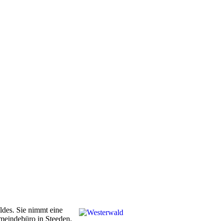
ldes. Sie nimmt eine
emeindebüro in Steeden,