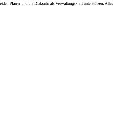
eiden Pfarrer und die Diakonin als Verwaltungskraft unterstützen. All