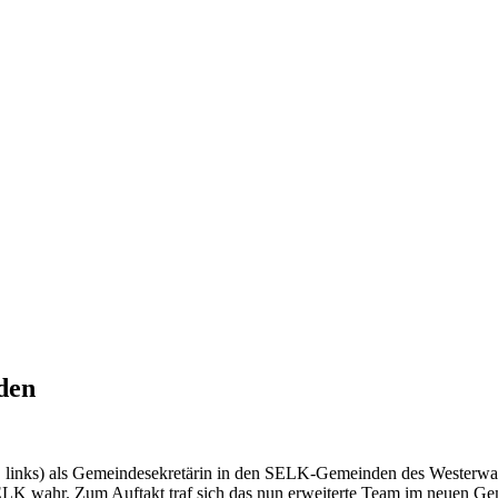
den
n, links) als Gemeindesekretärin in den SELK-Gemeinden des Westerwa
 SELK wahr. Zum Auftakt traf sich das nun erweiterte Team im neuen G