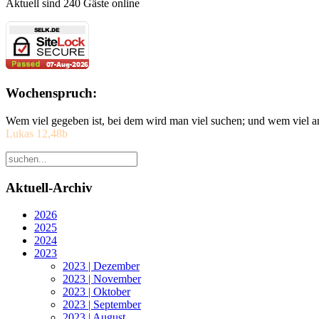
Aktuell sind 240 Gäste online
Wochenspruch:
Wem viel gegeben ist, bei dem wird man viel suchen; und wem viel a
Lukas 12,48b
Aktuell-Archiv
2026
2025
2024
2023
2023 | Dezember
2023 | November
2023 | Oktober
2023 | September
2023 | August