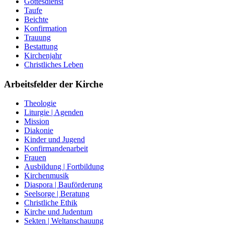
Gottesdienst
Taufe
Beichte
Konfirmation
Trauung
Bestattung
Kirchenjahr
Christliches Leben
Arbeitsfelder der Kirche
Theologie
Liturgie | Agenden
Mission
Diakonie
Kinder und Jugend
Konfirmandenarbeit
Frauen
Ausbildung | Fortbildung
Kirchenmusik
Diaspora | Bauförderung
Seelsorge | Beratung
Christliche Ethik
Kirche und Judentum
Sekten | Weltanschauung