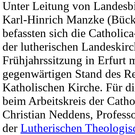
Unter Leitung von Landesbi
Karl-Hinrich Manzke (Büc
befassten sich die Catholic
der lutherischen Landeskirc
Frühjahrssitzung in Erfurt 
gegenwärtigen Stand des R
Katholischen Kirche. Für d
beim Arbeitskreis der Catho
Christian Neddens, Profess
der
Lutherischen Theologis