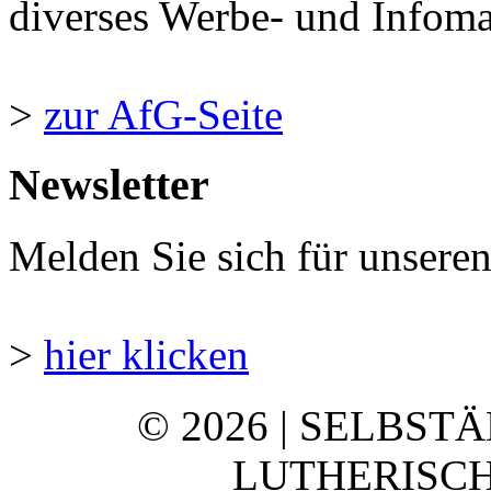
diverses Werbe- und Infomate
>
zur AfG-Seite
Newsletter
Melden Sie sich für unsere
>
hier klicken
© 2026 | SELBST
LUTHERISCH