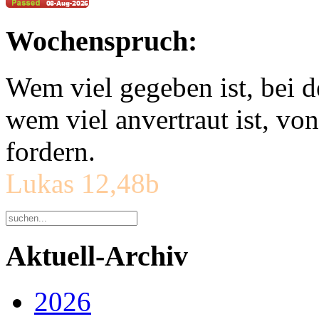
Wochenspruch:
Wem viel gegeben ist, bei 
wem viel anvertraut ist, v
fordern.
Lukas 12,48b
Aktuell-Archiv
2026