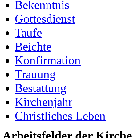
Bekenntnis
Gottesdienst
Taufe
Beichte
Konfirmation
Trauung
Bestattung
Kirchenjahr
Christliches Leben
Arbeitsfelder der Kirche