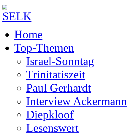
Home
Top-Themen
Israel-Sonntag
Trinitatiszeit
Paul Gerhardt
Interview Ackermann
Diepkloof
Lesenswert