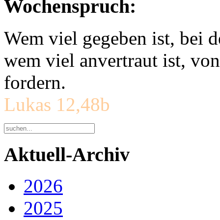
Wochenspruch:
Wem viel gegeben ist, bei 
wem viel anvertraut ist, v
fordern.
Lukas 12,48b
Aktuell-Archiv
2026
2025