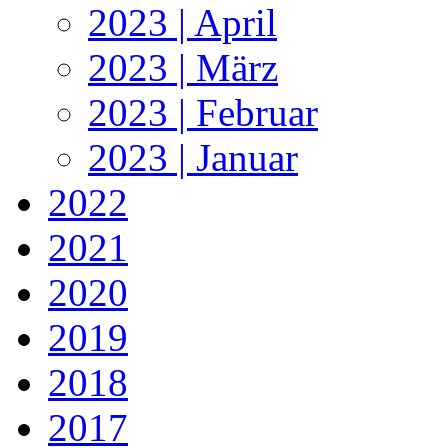
2023 | April
2023 | März
2023 | Februar
2023 | Januar
2022
2021
2020
2019
2018
2017