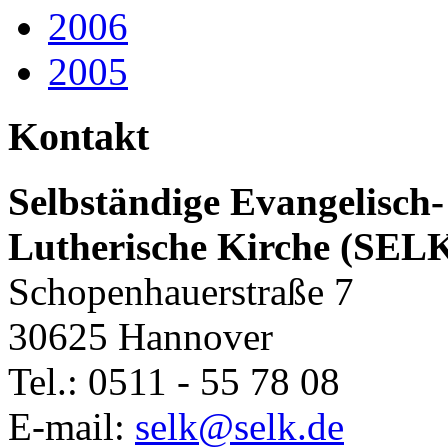
2006
2005
Kontakt
Selbständige Evangelisch-
Lutherische Kirche (SEL
Schopenhauerstraße 7
30625 Hannover
Tel.: 0511 - 55 78 08
E-mail:
selk@selk.de