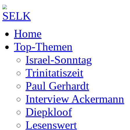
Home
Top-Themen
Israel-Sonntag
Trinitatiszeit
Paul Gerhardt
Interview Ackermann
Diepkloof
Lesenswert