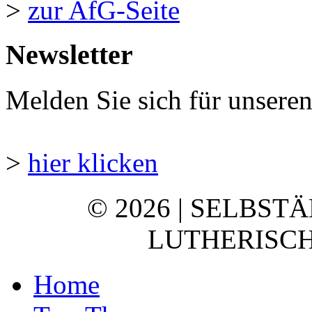
>
zur AfG-Seite
Newsletter
Melden Sie sich für unsere
>
hier klicken
© 2026 | SELBST
LUTHERISCH
Home