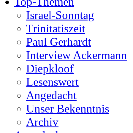
Top-Themen
Israel-Sonntag
Trinitatiszeit
Paul Gerhardt
Interview Ackermann
Diepkloof
Lesenswert
Angedacht
Unser Bekenntnis
Archiv