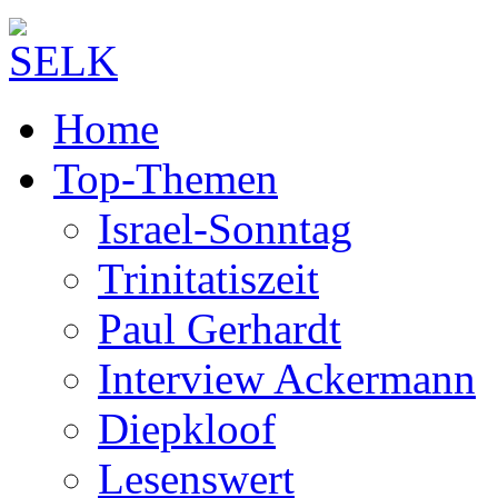
Home
Top-Themen
Israel-Sonntag
Trinitatiszeit
Paul Gerhardt
Interview Ackermann
Diepkloof
Lesenswert