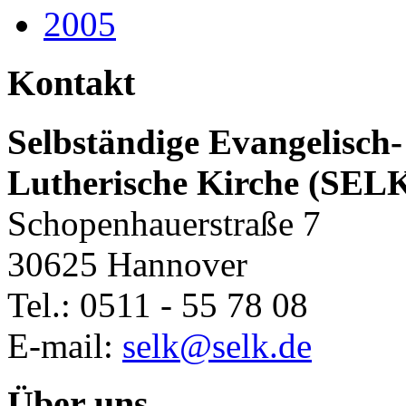
2005
Kontakt
Selbständige Evangelisch-
Lutherische Kirche (SEL
Schopenhauerstraße 7
30625 Hannover
Tel.: 0511 - 55 78 08
E-mail:
selk@selk.de
Über uns