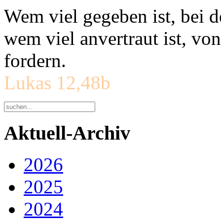
Wem viel gegeben ist, bei 
wem viel anvertraut ist, v
fordern.
Lukas 12,48b
Aktuell-Archiv
2026
2025
2024