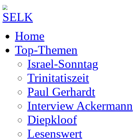
Home
Top-Themen
Israel-Sonntag
Trinitatiszeit
Paul Gerhardt
Interview Ackermann
Diepkloof
Lesenswert