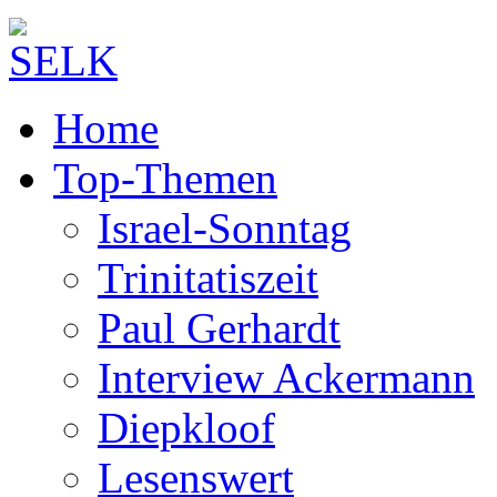
Home
Top-Themen
Israel-Sonntag
Trinitatiszeit
Paul Gerhardt
Interview Ackermann
Diepkloof
Lesenswert