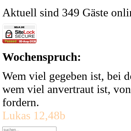
Aktuell sind 349 Gäste onli
Wochenspruch:
Wem viel gegeben ist, bei 
wem viel anvertraut ist, v
fordern.
Lukas 12,48b