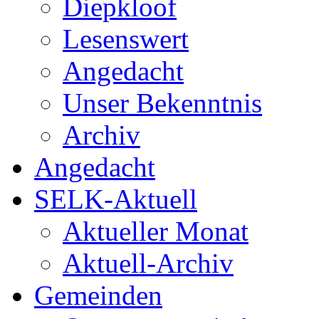
Diepkloof
Lesenswert
Angedacht
Unser Bekenntnis
Archiv
Angedacht
SELK-Aktuell
Aktueller Monat
Aktuell-Archiv
Gemeinden