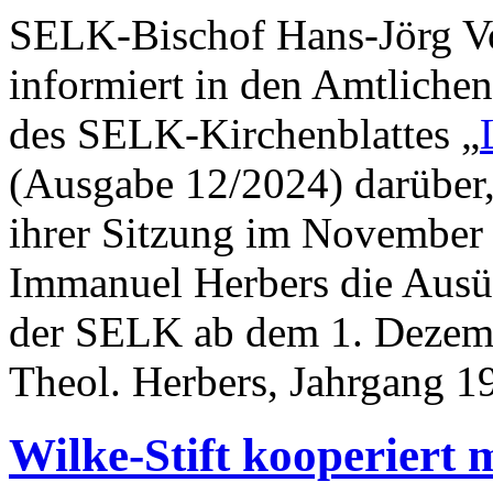
SELK-Bischof Hans-Jörg Vo
informiert in den Amtlich
des SELK-Kirchenblattes „
(Ausgabe 12/2024) darüber,
ihrer Sitzung im November 
Immanuel Herbers die Ausüb
der SELK ab dem 1. Dezemb
Theol. Herbers, Jahrgang 19
Wilke-Stift kooperiert