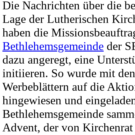
Die Nachrichten über die be
Lage der Lutherischen Kirc
haben die Missionsbeauftra
Bethlehemsgemeinde
der S
dazu angeregt, eine Unterst
initiieren. So wurde mit den
Werbeblättern auf die Akti
hingewiesen und eingeladen,
Bethlehemsgemeinde sammel
Advent, der von Kirchenrat 