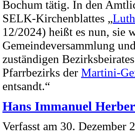
Bochum tätig. In den Amtl
SELK-Kirchenblattes „
Luth
12/2024) heißt es nun, sie 
Gemeindeversammlung und
zuständigen Bezirksbeirates 
Pfarrbezirks der
Martini-G
entsandt.“
Hans Immanuel Herbers
Verfasst am
30. Dezember 