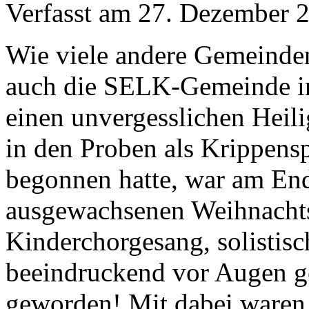
Verfasst am
27. Dezember 
Wie viele andere Gemeinden
auch die SELK-Gemeinde 
einen unvergesslichen Heil
in den Proben als Krippens
begonnen hatte, war am En
ausgewachsenen Weihnacht
Kinderchorgesang, solistis
beeindruckend vor Augen g
geworden! Mit dabei waren 