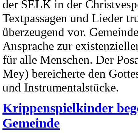
der SELK in der Christvesp
Textpassagen und Lieder tr
überzeugend vor. Gemeindep
Ansprache zur existenziell
für alle Menschen. Der Pos
Mey) bereicherte den Gotte
und Instrumentalstücke.
Krippenspielkinder beg
Gemeinde