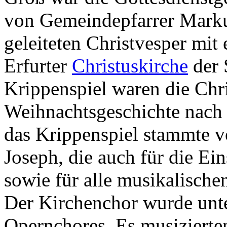
von Gemeindepfarrer Marku
geleiteten Christvesper mit
Erfurter
Christuskirche
der 
Krippenspiel waren die Chr
Weihnachtsgeschichte nach 
das Krippenspiel stammte 
Joseph, die auch für die E
sowie für alle musikalische
Der Kirchenchor wurde unte
Opernchores. Es musizierte