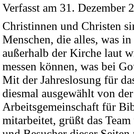
Verfasst am
31. Dezember 
Christinnen und Christen s
Menschen, die alles, was in
außerhalb der Kirche laut w
messen können, was bei Gott
Mit der Jahreslosung für da
diesmal ausgewählt von de
Arbeitsgemeinschaft für Bib
mitarbeitet, grüßt das Team
und Besucher dieser Seiten