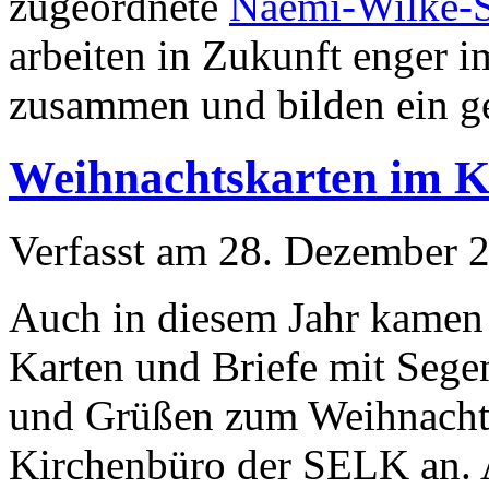
zugeordnete
Naëmi-Wilke-S
arbeiten in Zukunft enger i
zusammen und bilden ein 
Weihnachtskarten im K
Verfasst am
28. Dezember 
Auch in diesem Jahr kamen 
Karten und Briefe mit Seg
und Grüßen zum Weihnachts
Kirchenbüro der SELK an.