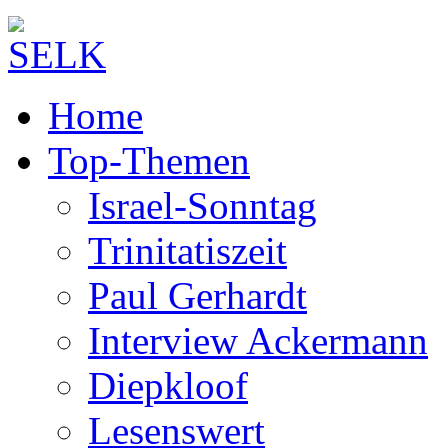
Home
Top-Themen
Israel-Sonntag
Trinitatiszeit
Paul Gerhardt
Interview Ackermann
Diepkloof
Lesenswert