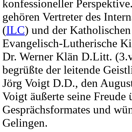
konfessioneller Perspektiv
gehören Vertreter des Inter
(
ILC
) und der Katholischen
Evangelisch-Lutherische Ki
Dr. Werner Klän D.Litt. (3.v
begrüßte der leitende Geis
Jörg Voigt D.D., den August
Voigt äußerte seine Freude
Gesprächsformates und wün
Gelingen.