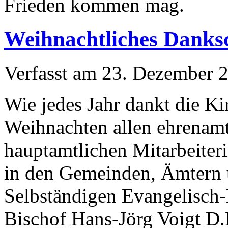
Frieden kommen mag.
Weihnachtliches Danks
Verfasst am
23. Dezember 
Wie jedes Jahr dankt die Ki
Weihnachten allen ehrenam
hauptamtlichen Mitarbeiter
in den Gemeinden, Ämtern
Selbständigen Evangelisch-
Bischof Hans-Jörg Voigt D