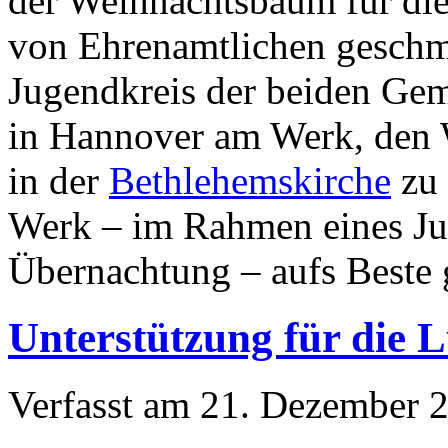
der Weihnachtsbaum für die
von Ehrenamtlichen geschmü
Jugendkreis der beiden Ge
in Hannover am Werk, den
in der
Bethlehemskirche
zu 
Werk – im Rahmen eines Jug
Übernachtung – aufs Beste 
Unterstützung für die 
Verfasst am
21. Dezember 