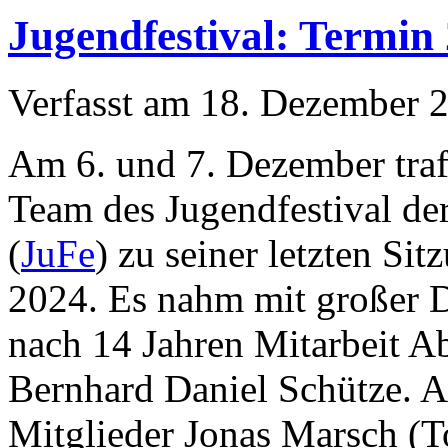
Jugendfestival: Termin 2
Verfasst am
18. Dezember 
Am 6. und 7. Dezember traf
Team des Jugendfestival d
(
JuFe
) zu seiner letzten Sit
2024. Es nahm mit großer 
nach 14 Jahren Mitarbeit A
Bernhard Daniel Schütze. A
Mitglieder Jonas Marsch (To