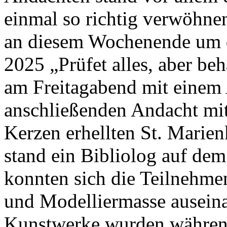
einmal so richtig verwöhnen
an diesem Wochenende um di
2025 „Prüfet alles, aber beh
am Freitagabend mit einem
anschließenden Andacht mit
Kerzen erhellten St. Marie
stand ein Bibliolog auf d
konnten sich die Teilnehme
und Modelliermasse auseina
Kunstwerke wurden während