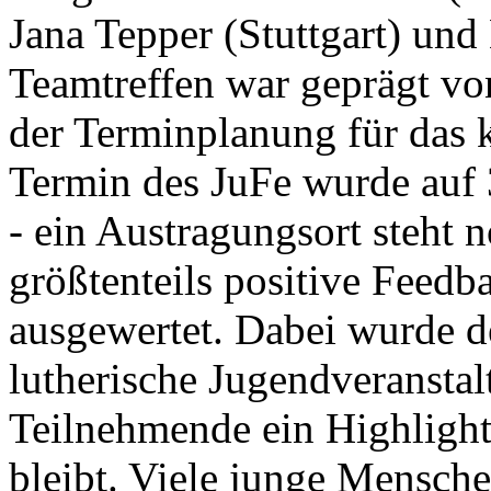
Jana Tepper (Stuttgart) und
Teamtreffen war geprägt v
der Terminplanung für das 
Termin des JuFe wurde auf 3
- ein Austragungsort steht n
größtenteils positive Feed
ausgewertet. Dabei wurde de
lutherische Jugendveranstal
Teilnehmende ein Highlight
bleibt. Viele junge Mensche