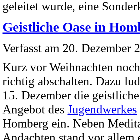
geleitet wurde, eine Sonder
Geistliche Oase in Hom
Verfasst am
20. Dezember 
Kurz vor Weihnachten noch
richtig abschalten. Dazu lu
15. Dezember die geistliche
Angebot des
Jugendwerkes
Homberg ein. Neben Medita
Andachten stand vor allem 