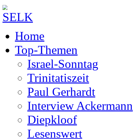
Home
Top-Themen
Israel-Sonntag
Trinitatiszeit
Paul Gerhardt
Interview Ackermann
Diepkloof
Lesenswert