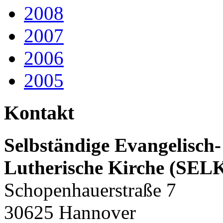
2008
2007
2006
2005
Kontakt
Selbständige Evangelisch-
Lutherische Kirche (SEL
Schopenhauerstraße 7
30625 Hannover