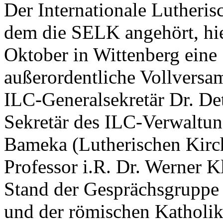
Der Internationale Lutheris
dem die SELK angehört, hie
Oktober in Wittenberg eine
außerordentliche Vollversa
ILC-Generalsekretär Dr. Det
Sekretär des ILC-Verwaltun
Bameka (Lutherischen Kir
Professor i.R. Dr. Werner Kl
Stand der Gesprächsgruppe 
und der römischen Katholik