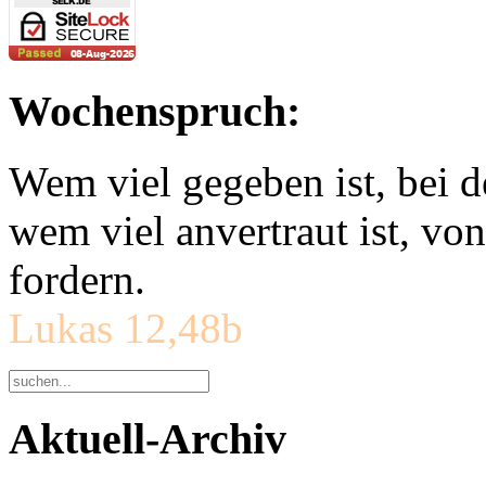
Wochenspruch:
Wem viel gegeben ist, bei 
wem viel anvertraut ist, v
fordern.
Lukas 12,48b
Aktuell-Archiv