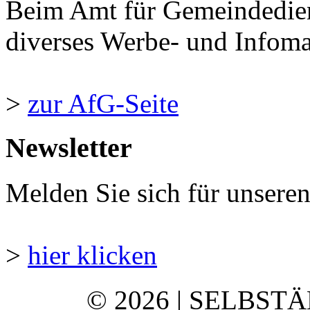
Beim Amt für Gemeindedie
diverses Werbe- und Infomate
>
zur AfG-Seite
Newsletter
Melden Sie sich für unsere
>
hier klicken
© 2026 | SELBST