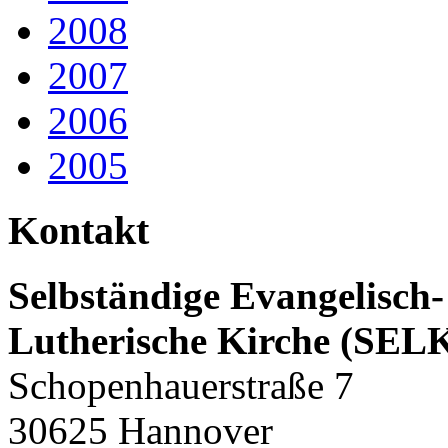
2008
2007
2006
2005
Kontakt
Selbständige Evangelisch-
Lutherische Kirche (SEL
Schopenhauerstraße 7
30625 Hannover