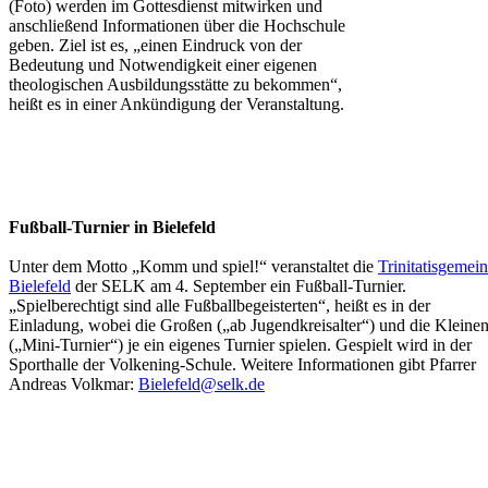
(Foto) werden im Gottesdienst mitwirken und
anschließend Informationen über die Hochschule
geben. Ziel ist es, „einen Eindruck von der
Bedeutung und Notwendigkeit einer eigenen
theologischen Ausbildungsstätte zu bekommen“,
heißt es in einer Ankündigung der Veranstaltung.
Fußball-Turnier in Bielefeld
Unter dem Motto „Komm und spiel!“ veranstaltet die
Trinitatisgemei
Bielefeld
der SELK am 4. September ein Fußball-Turnier.
„Spielberechtigt sind alle Fußballbegeisterten“, heißt es in der
Einladung, wobei die Großen („ab Jugendkreisalter“) und die Kleine
(„Mini-Turnier“) je ein eigenes Turnier spielen. Gespielt wird in der
Sporthalle der Volkening-Schule. Weitere Informationen gibt Pfarrer
Andreas Volkmar:
Bielefeld@selk.de