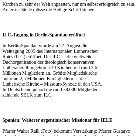
Kirchen zu sehr der Welt anpassten, nur um selbst erfolgreich zu sein.
An erster Stelle müsse die Heilige Schrift stehen.
ILC-Tagung in Berlin-Spandau eröffnet
In Berlin-Spandau
wurde am 27. August die
Welttagung 2005 des Internationalen Lutherischen
Rates (ILC) eröffnet. Der ILC ist die weltweite
Dachorganisation der theologisch konservativen
Lutheraner. Ihm gehören 29 Kirchen mit rund 3,6
Millionen Mitgliedern an. Größte Mitgliedskirche
mit rund 2,5 Millionen Kirchgliedern ist die
Lutherische Kirche – Missouri-Synode in den USA.
In Deutschland gehört die rund 38.000 Mitglieder
zählende SELK zum ILC.
Spanien: Weiterer argentinischer Missionar für IELE
Pfarrer Walter Ralli (Foto) bekommt Verstärkung: Pfarrer Gustarvo