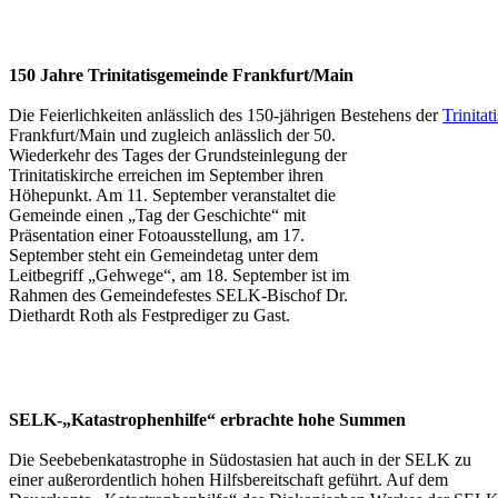
150 Jahre Trinitatisgemeinde Frankfurt/Main
Die Feierlichkeiten anlässlich des 150-jährigen Bestehens
der
Trinita
Frankfurt/Main und zugleich anlässlich der 50.
Wiederkehr des Tages der Grundsteinlegung der
Trinitatiskirche erreichen im September ihren
Höhepunkt. Am 11. September veranstaltet die
Gemeinde einen „Tag der Geschichte“ mit
Präsentation einer Fotoausstellung, am 17.
September steht ein Gemeindetag unter dem
Leitbegriff „Gehwege“, am 18. September ist im
Rahmen des Gemeindefestes SELK-Bischof Dr.
Diethardt Roth als Festprediger zu Gast.
SELK-„Katastrophenhilfe“ erbrachte hohe Summen
Die Seebebenkatastrophe in Südostasien hat auch in der SELK
zu
einer außerordentlich hohen Hilfsbereitschaft geführt. Auf dem