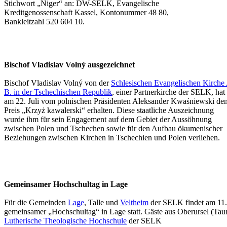
Stichwort „Niger“ an: DW-SELK, Evangelische
Kreditgenossenschaft Kassel, Kontonummer 48 80,
Bankleitzahl 520 604 10.
Bischof Vladislav Volný ausgezeichnet
Bischof Vladislav Volný von der
Schlesischen Evangelischen Kirche
B. in der Tschechischen Republik
, einer Partnerkirche der SELK, hat
am 22. Juli vom polnischen Präsidenten Aleksander Kwaśniewski de
Preis „Krzyż kawalerski“ erhalten. Diese staatliche Auszeichnung
wurde ihm für sein Engagement auf dem Gebiet der Aussöhnung
zwischen Polen und Tschechen sowie für den Aufbau ökumenischer
Beziehungen zwischen Kirchen in Tschechien und Polen verliehen.
Gemeinsamer Hochschultag in Lage
Für die Gemeinden
Lage
, Talle und
Veltheim
der SELK findet am 11.
gemeinsamer „Hochschultag“ in Lage statt. Gäste aus
Oberursel (Tau
Lutherische Theologische Hochschule
der SELK