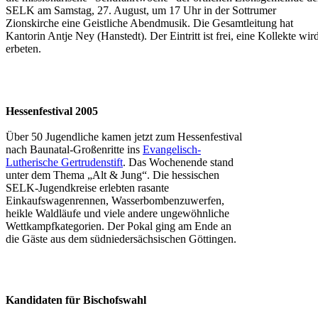
SELK am Samstag, 27. August, um 17 Uhr in der Sottrumer
Zionskirche eine Geistliche Abendmusik. Die Gesamtleitung hat
Kantorin Antje Ney (Hanstedt). Der Eintritt ist frei, eine Kollekte wir
erbeten.
Hessenfestival 2005
Über 50 Jugendliche kamen
jetzt zum Hessenfestival
nach Baunatal-Großenritte ins
Evangelisch-
Lutherische Gertrudenstift
. Das Wochenende stand
unter dem Thema „Alt & Jung“. Die hessischen
SELK-Jugendkreise erlebten rasante
Einkaufswagenrennen, Wasserbombenzuwerfen,
heikle Waldläufe und viele andere ungewöhnliche
Wettkampfkategorien. Der Pokal ging am Ende an
die Gäste aus dem südniedersächsischen Göttingen.
Kandidaten für Bischofswahl