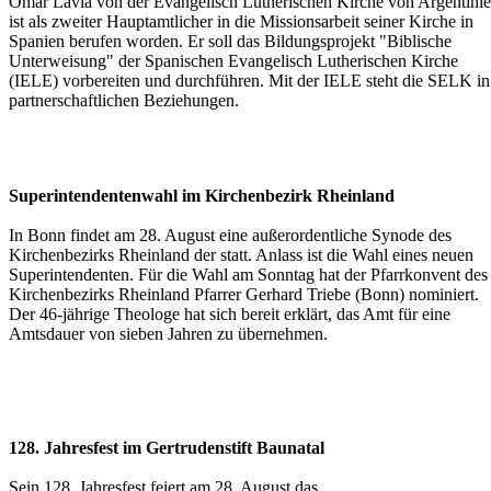
Omar Lavia von der Evangelisch Lutherischen Kirche von Argentini
ist als zweiter Hauptamtlicher in die Missionsarbeit seiner Kirche in
Spanien berufen worden. Er soll das Bildungsprojekt "Biblische
Unterweisung" der Spanischen Evangelisch Lutherischen Kirche
(IELE) vorbereiten und durchführen. Mit der IELE steht die SELK in
partnerschaftlichen Beziehungen.
Superintendentenwahl im Kirchenbezirk Rheinland
In Bonn findet am 28. August eine außerordentliche Synode des
Kirchenbezirks Rheinland der statt. Anlass ist die Wahl eines neuen
Superintendenten. Für die Wahl am Sonntag hat der Pfarrkonvent des
Kirchenbezirks Rheinland Pfarrer Gerhard Triebe (Bonn) nominiert.
Der 46-jährige Theologe hat sich bereit erklärt, das Amt für eine
Amtsdauer von sieben Jahren zu übernehmen.
128. Jahresfest im Gertrudenstift Baunatal
Sein 128. Jahresfest feiert am 28. August das