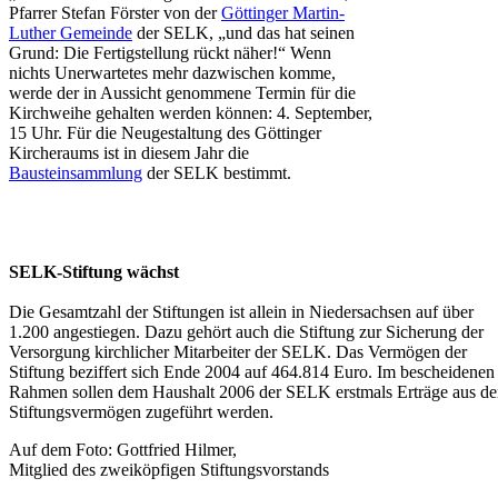
Pfarrer Stefan Förster von der
Göttinger Martin-
Luther Gemeinde
der SELK, „und das hat seinen
Grund: Die Fertigstellung rückt näher!“ Wenn
nichts Unerwartetes mehr dazwischen komme,
werde der in Aussicht genommene Termin für die
Kirchweihe gehalten werden können: 4. September,
15 Uhr. Für die Neugestaltung des Göttinger
Kircheraums ist in diesem Jahr die
Bausteinsammlung
der SELK bestimmt.
SELK-Stiftung wächst
Die Gesamtzahl der Stiftungen ist allein in Niedersachsen auf über
1.200 angestiegen. Dazu gehört auch die Stiftung zur Sicherung der
Versorgung kirchlicher Mitarbeiter der SELK. Das Vermögen der
Stiftung beziffert sich Ende 2004 auf 464.814 Euro. Im bescheidenen
Rahmen sollen dem Haushalt 2006 der SELK erstmals Erträge aus d
Stiftungsvermögen zugeführt werden.
Auf dem Foto: Gottfried Hilmer,
Mitglied des zweiköpfigen Stiftungsvorstands