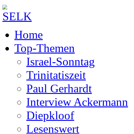
Home
Top-Themen
Israel-Sonntag
Trinitatiszeit
Paul Gerhardt
Interview Ackermann
Diepkloof
Lesenswert