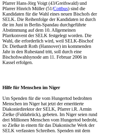
Pfarrer Hans-Jörg
Voigt
(43/Greifswald) und
Pfarrer Hinrich Müller (51/
Cottbus
) sind die
Kandidaten für die Wahl eines neuen Bischofs der
SELK. Die Reihenfolge der Kandidaten ist durch
die im Juni in Berlin-Spandau durchgeführte
Abstimmung auf dem 10. Allgemeinen
Pfarrkonvent der SELK festgelegt worden. Die
Wahl, die erforderlich wird, weil SELK-Bischof
Dr. Diethardt Roth (Hannover) im kommenden
Jahr in den Ruhestand tritt, soll durch eine
Bischofswahlsynode am 11. Februar 2006 in
Kassel erfolgen.
Hilfe für Menschen im Niger
Um Spenden für die vom
Hungertod bedrohten
Menschen im Niger hat jetzt der emeritierte
Diakoniedirektor der SELK, Pfarrer i.R. Armin
Zielke (Fuldabrück), gebeten. Im Niger seien rund
drei Millionen Menschen vom Hungertod bedroht,
so Zielke in einem für das Diakonische Werk der
SELK verfassten Schreiben. Spenden mit dem