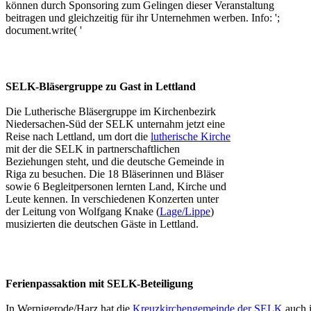
können durch Sponsoring zum Gelingen dieser Veranstaltung
beitragen und gleichzeitig für ihr Unternehmen werben. Info: ';
document.write( '
SELK-Bläsergruppe zu Gast in Lettland
Die Lutherische Bläsergruppe im Kirchenbezirk
Niedersachen-Süd der SELK unternahm jetzt eine
Reise nach Lettland, um dort die
lutherische Kirche
mit der die SELK in partnerschaftlichen
Beziehungen steht, und die deutsche Gemeinde in
Riga zu besuchen. Die 18 Bläserinnen und Bläser
sowie 6 Begleitpersonen lernten Land, Kirche und
Leute kennen. In verschiedenen Konzerten unter
der Leitung von Wolfgang Knake (
Lage/Lippe
)
musizierten die deutschen Gäste in Lettland.
Ferienpassaktion mit SELK-Beteiligung
In Wernigerode/Harz hat die
Kreuzkirchengemeinde der SELK
auch 