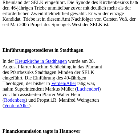
Rheinland der SELK eingeführt. Die Synode des Kirchenbezirks hatt
den 46-jährigen Triebe unmittelbar zuvor mit deutlich mehr als der
erforderlichen Zweidrittelmehrheit gewählt. Er war der einzige
Kandidat. Triebe ist in diesem Amt Nachfolger von Carsten Voß, der
seit Mai 2005 Propst des Sprengels West der SELK ist.
Einführungsgottesdienst in Stadthagen
In der
Kreuzkirche in Stadthagen
wurde am 28.
August Pfarrer Joachim Schlichting in das Pfarramt
des Pfarrbezirks Stadthagen-Minden der SELK
eingeführt. Die Einführung des 49-jährigen
Theologen, der bisher in
Verden/Aller
tätig war,
nahm Superintendent Markus Müller (
Lachendorf
)
vor. Ihm assistierten Pfarrer Walter Hein
(
Rodenberg
) und Propst i.R. Manfred Weingarten
(
Verden/Aller
).
Finanzkommission tagte in Hannover