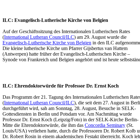
ILC: Evangelisch-Lutherische Kirche von Belgien
Auf der Geschäftssitzung des Internationalen Lutherischen Rates
(
International Lutheran Council/ILC
) am 29. August wurde die
Evangelisch-Lutherische Kirche von Belgien
in den ILC aufgenomm
Die kleine lutherische Kirche um Pfarrer Gijsbertus van Hattem
(Antwerpen) hatte früher der Evangelisch-Lutherischen Kirche –
Synode von Frankreich und Belgien angehört und ist heute selbststän
ILC: Ehrendoktorwürde für Professor Dr. Ernst Koch
Das Programm der 21. Tagung des Internationalen Lutherischen Rate
(
International Lutheran Council/ILC
), die seit dem 27. August in Berl
durchgeführt wird, sah am Sonntag, 28. August, Besuche in SELK-
Gottesdiensten in Berlin und Potsdam vor. Am Nachmittag wurde
Professor Dr. Ernst Koch (Leipzig/Foto) in der SELK-Kirche Berlin-
Mitte die Ehrendoktorwürde, die ihm das
Concordia Seminary
(St.
Louis/USA) verliehen hatte, durch die Professoren Dr. Robert Kolb 
Dr. Robert Rosin in einem akademischen Festakt überreicht. Koch leh