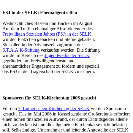
FSJ in der SELK: Ehemaligentreffen
Weihnachtliches Basteln und Backen im August:
Auf dem Treffen ehemaliger Absolvierender des
Freiwilligen Sozialen Jahres (FSJ) in der SELK
wurden Plätzchen gebacken und Sterne gebastelt.
Sie sollen in der Adventszeit zugunsten der
S.T.A.A.K-Stiftung
verkaufen werden. Die Stiftung
wurde im Bereich des
Jugendwerks der SELK
gegründet, um Freiwilligendienste und
ehrenamtliches Engagement zu fördern und speziell
das FSJ in der Trägerschaft der SELK zu sichern.
Sponsoren für SELK-Kirchentag 2006 gesucht
Für den
7. Lutherischen Kirchentag der SELK
werden Sponsoren
gesucht. Das im Mai 2006 in Kassel geplante Großereignis erfordert
einen hohen finanziellen Aufwand, der durch Eintrittsgelder alleine
nicht zu decken ist und die allgemeine Kirchenkasse nicht belasten
soll. Selbständige, Unternehmer und leitende Angestellte der SELK