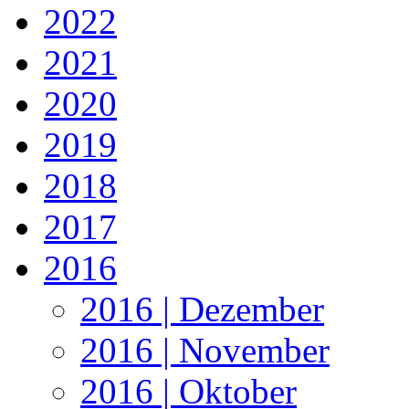
2022
2021
2020
2019
2018
2017
2016
2016 | Dezember
2016 | November
2016 | Oktober