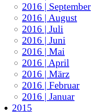
2016 | September
2016 | August
2016 | Juli
2016 | Juni
2016 | Mai
2016 | April
2016 | März
2016 | Februar
2016 | Januar
2015