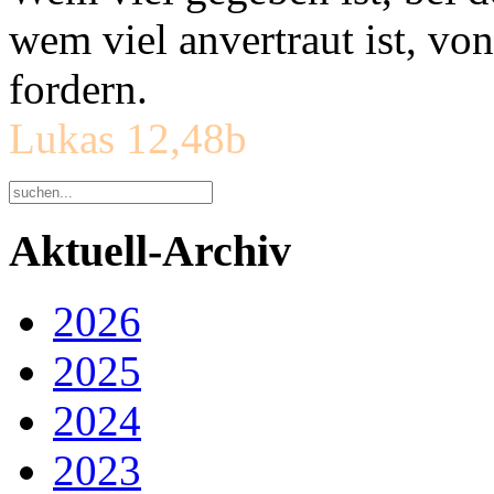
wem viel anvertraut ist, v
fordern.
Lukas 12,48b
Aktuell-Archiv
2026
2025
2024
2023