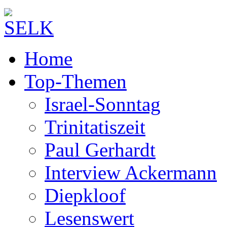
Home
Top-Themen
Israel-Sonntag
Trinitatiszeit
Paul Gerhardt
Interview Ackermann
Diepkloof
Lesenswert