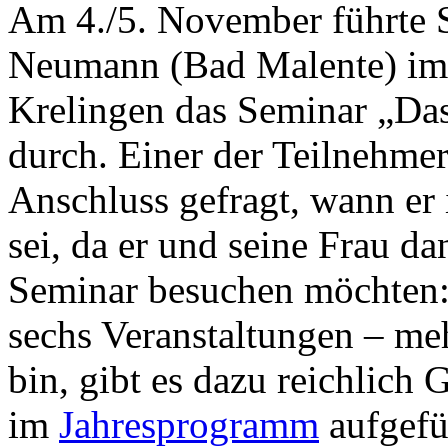
Am 4./5. November führte S
Neumann (Bad Malente) im 
Krelingen das Seminar „Da
durch. Einer der Teilnehme
Anschluss gefragt, wann er 
sei, da er und seine Frau da
Seminar besuchen möchten: 
sechs Veranstaltungen – meh
bin, gibt es dazu reichlich 
im
Jahresprogramm
aufgefü