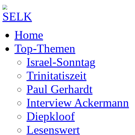
Home
Top-Themen
Israel-Sonntag
Trinitatiszeit
Paul Gerhardt
Interview Ackermann
Diepkloof
Lesenswert