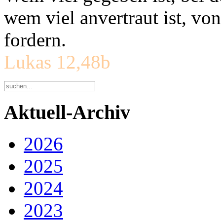
wem viel anvertraut ist, v
fordern.
Lukas 12,48b
Aktuell-Archiv
2026
2025
2024
2023