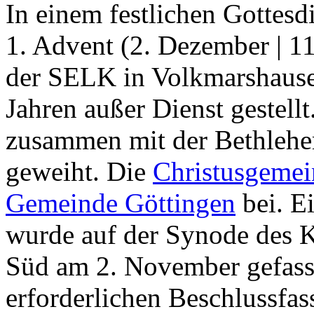
In einem festlichen Gottesd
1. Advent (2. Dezember | 11
der SELK in Volkmarshause
Jahren außer Dienst gestell
zusammen mit der Bethlehe
geweiht. Die
Christusgemei
Gemeinde Göttingen
bei. E
wurde auf der Synode des K
Süd am 2. November gefass
erforderlichen Beschlussfas