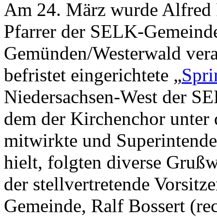
Am 24. März wurde Alfred P
Pfarrer der SELK-Gemein
Gemünden/Westerwald verabs
befristet eingerichtete „
Spri
Niedersachsen-West der SE
dem der Kirchenchor unter 
mitwirkte und Superintende
hielt, folgten diverse Gruß
der stellvertretende Vorsi
Gemeinde, Ralf Bossert (rec