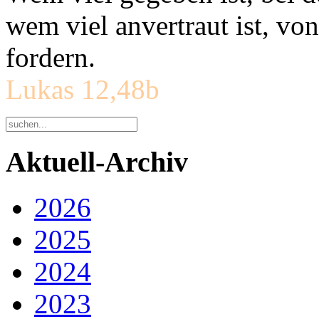
wem viel anvertraut ist, v
fordern.
Lukas 12,48b
Aktuell-Archiv
2026
2025
2024
2023