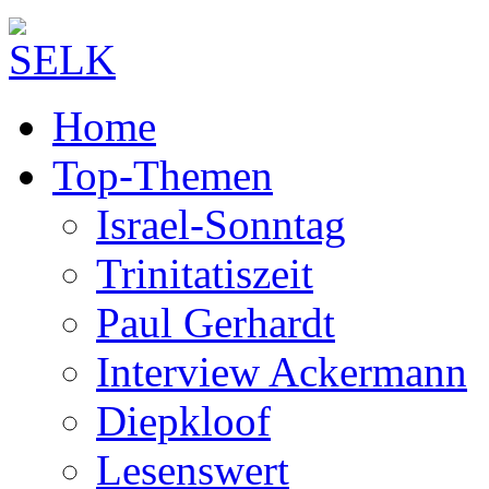
Home
Top-Themen
Israel-Sonntag
Trinitatiszeit
Paul Gerhardt
Interview Ackermann
Diepkloof
Lesenswert