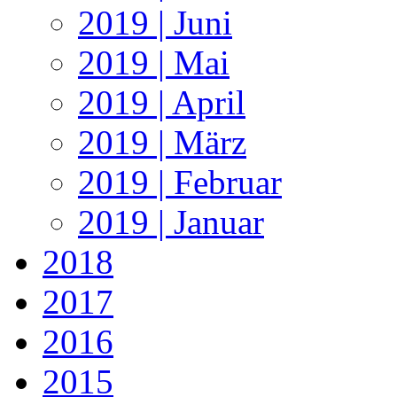
2019 | Juni
2019 | Mai
2019 | April
2019 | März
2019 | Februar
2019 | Januar
2018
2017
2016
2015