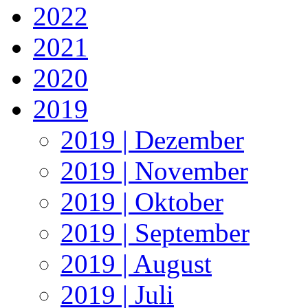
2022
2021
2020
2019
2019 | Dezember
2019 | November
2019 | Oktober
2019 | September
2019 | August
2019 | Juli