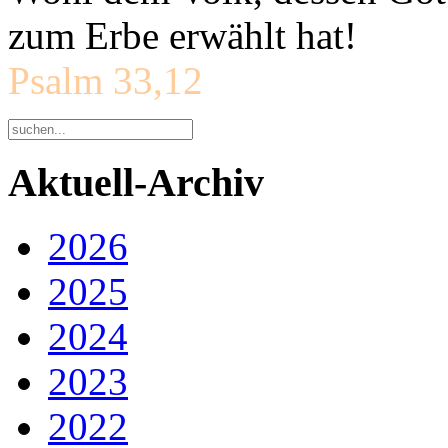
zum Erbe erwählt hat!
Psalm 33,12
Aktuell-Archiv
2026
2025
2024
2023
2022