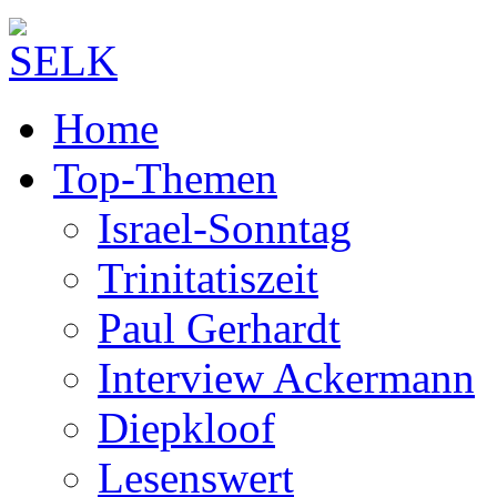
Home
Top-Themen
Israel-Sonntag
Trinitatiszeit
Paul Gerhardt
Interview Ackermann
Diepkloof
Lesenswert