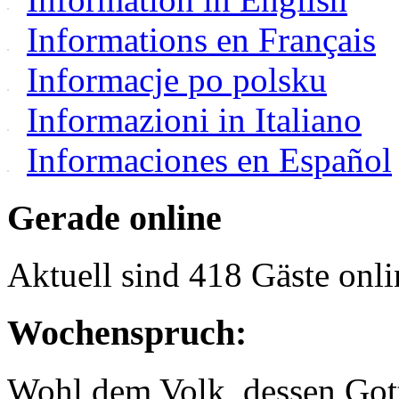
Informations en Français
Informacje po polsku
Informazioni in Italiano
Informaciones en Español
Gerade online
Aktuell sind 418 Gäste onli
Wochenspruch:
Wohl dem Volk, dessen Gott