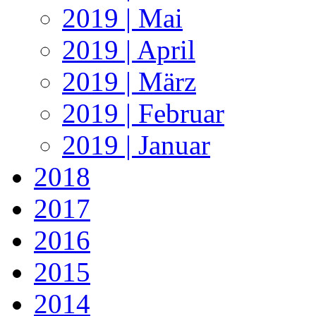
2019 | Mai
2019 | April
2019 | März
2019 | Februar
2019 | Januar
2018
2017
2016
2015
2014