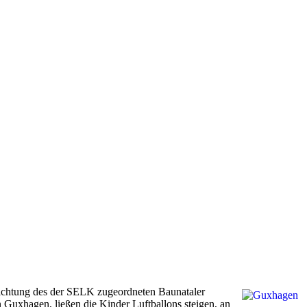
nrichtung des der SELK zugeordneten Baunataler
 Guxhagen, ließen die Kinder Luftballons steigen, an