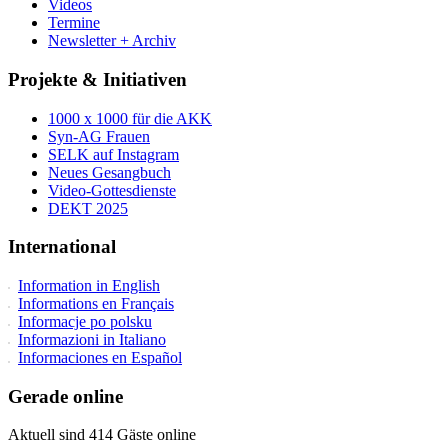
Videos
Termine
Newsletter + Archiv
Projekte & Initiativen
1000 x 1000 für die AKK
Syn-AG Frauen
SELK auf Instagram
Neues Gesangbuch
Video-Gottesdienste
DEKT 2025
International
Information in English
Informations en Français
Informacje po polsku
Informazioni in Italiano
Informaciones en Español
Gerade online
Aktuell sind 414 Gäste online