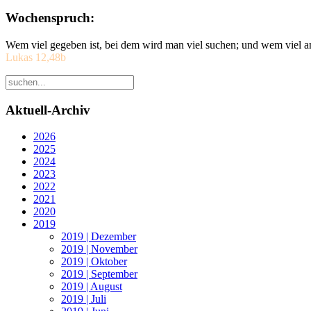
Wochenspruch:
Wem viel gegeben ist, bei dem wird man viel suchen; und wem viel a
Lukas 12,48b
Aktuell-Archiv
2026
2025
2024
2023
2022
2021
2020
2019
2019 | Dezember
2019 | November
2019 | Oktober
2019 | September
2019 | August
2019 | Juli