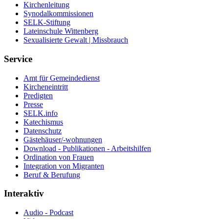
Kirchenleitung
Synodalkommissionen
SELK-Stiftung
Lateinschule Wittenberg
Sexualisierte Gewalt | Missbrauch
Service
Amt für Gemeindedienst
Kircheneintritt
Predigten
Presse
SELK.info
Katechismus
Datenschutz
Gästehäuser/-wohnungen
Download - Publikationen - Arbeitshilfen
Ordination von Frauen
Integration von Migranten
Beruf & Berufung
Interaktiv
Audio - Podcast