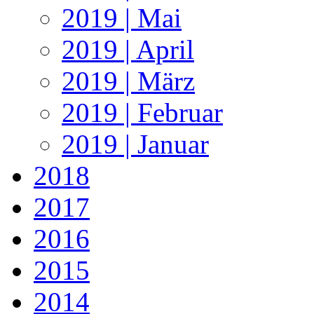
2019 | Mai
2019 | April
2019 | März
2019 | Februar
2019 | Januar
2018
2017
2016
2015
2014