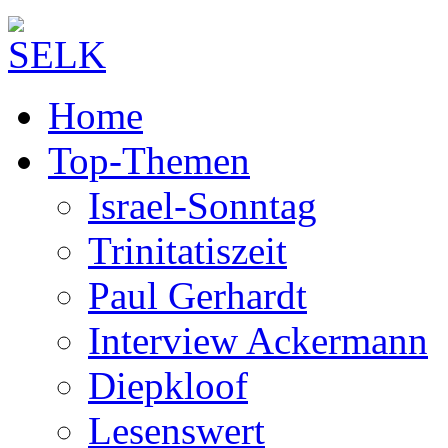
Home
Top-Themen
Israel-Sonntag
Trinitatiszeit
Paul Gerhardt
Interview Ackermann
Diepkloof
Lesenswert