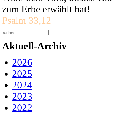
zum Erbe erwählt hat!
Psalm 33,12
Aktuell-Archiv
2026
2025
2024
2023
2022