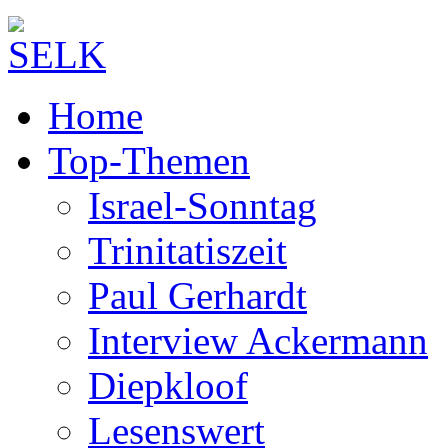
Home
Top-Themen
Israel-Sonntag
Trinitatiszeit
Paul Gerhardt
Interview Ackermann
Diepkloof
Lesenswert