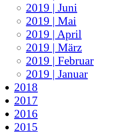
2019 | Juni
2019 | Mai
2019 | April
2019 | März
2019 | Februar
2019 | Januar
2018
2017
2016
2015