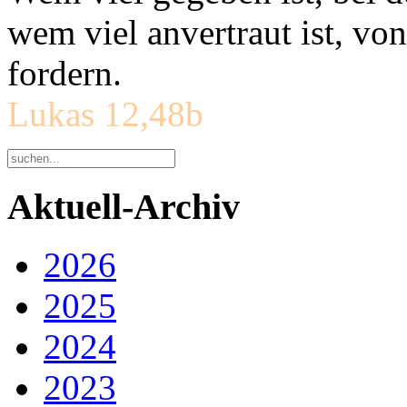
wem viel anvertraut ist, v
fordern.
Lukas 12,48b
Aktuell-Archiv
2026
2025
2024
2023