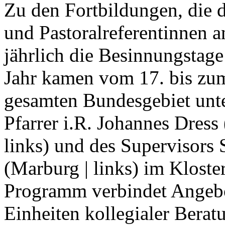
Zu den Fortbildungen, die 
und Pastoralreferentinnen a
jährlich die Besinnungstag
Jahr kamen vom 17. bis zum
gesamten Bundesgebiet unter
Pfarrer i.R. Johannes Dress
links) und des Supervisors
(Marburg | links) im Klost
Programm verbindet Angebot
Einheiten kollegialer Berat