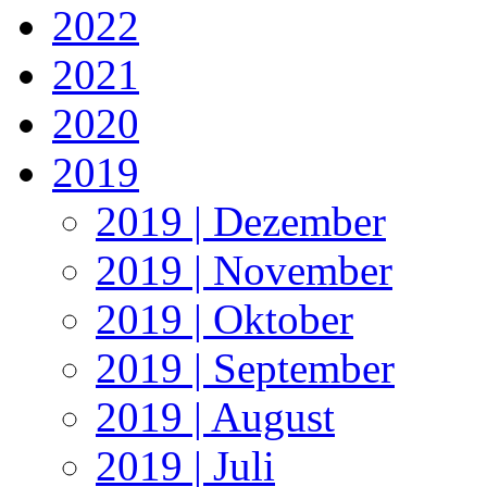
2022
2021
2020
2019
2019 | Dezember
2019 | November
2019 | Oktober
2019 | September
2019 | August
2019 | Juli