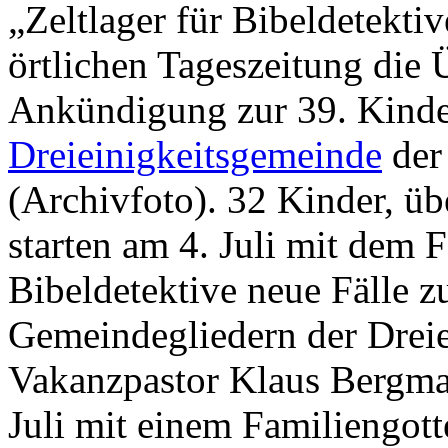
„Zeltlager für Bibeldetektiv
örtlichen Tageszeitung die 
Ankündigung zur 39. Kinder
Dreieinigkeitsgemeinde
der
(Archivfoto). 32 Kinder, ü
starten am 4. Juli mit dem 
Bibeldetektive neue Fälle z
Gemeindegliedern der Drei
Vakanzpastor Klaus Bergman
Juli mit einem Familiengott