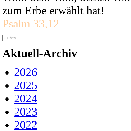
zum Erbe erwählt hat!
Psalm 33,12
Aktuell-Archiv
2026
2025
2024
2023
2022