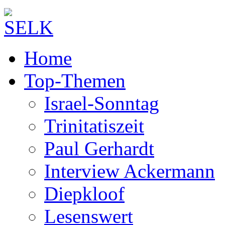
Home
Top-Themen
Israel-Sonntag
Trinitatiszeit
Paul Gerhardt
Interview Ackermann
Diepkloof
Lesenswert