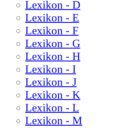
Lexikon - D
Lexikon - E
Lexikon - F
Lexikon - G
Lexikon - H
Lexikon - I
Lexikon - J
Lexikon - K
Lexikon - L
Lexikon - M