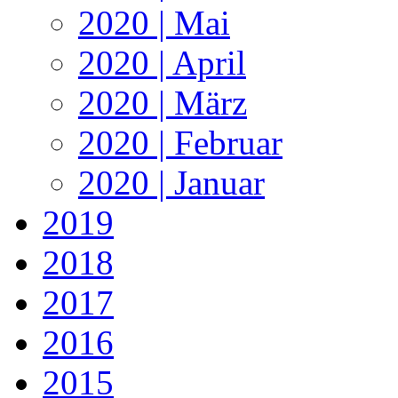
2020 | Mai
2020 | April
2020 | März
2020 | Februar
2020 | Januar
2019
2018
2017
2016
2015