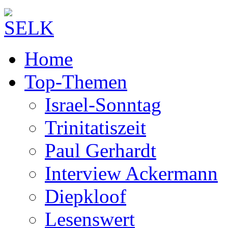
Home
Top-Themen
Israel-Sonntag
Trinitatiszeit
Paul Gerhardt
Interview Ackermann
Diepkloof
Lesenswert