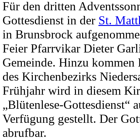
Für den dritten Adventsson
Gottesdienst in der
St. Mat
in Brunsbrock aufgenommen
Feier Pfarrvikar Dieter Gar
Gemeinde. Hinzu kommen L
des Kirchenbezirks Nieders
Frühjahr wird in diesem Ki
„Blütenlese-Gottesdienst“ a
Verfügung gestellt. Der Got
abrufbar.