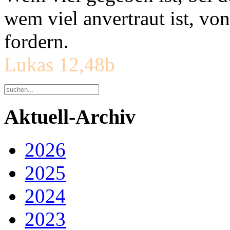
wem viel anvertraut ist, v
fordern.
Lukas 12,48b
Aktuell-Archiv
2026
2025
2024
2023